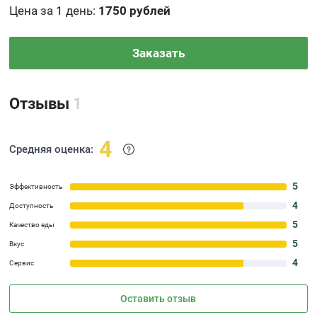
Цена за 1 день
:
1750 рублей
Заказать
Отзывы
1
4
Средняя оценка:
5
Эффективность
4
Доступность
5
Качество еды
5
Вкус
4
Сервис
Оставить отзыв