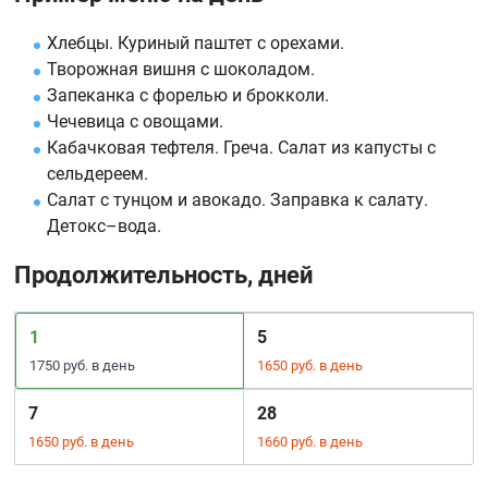
Хлебцы. Куриный паштет с орехами.
Творожная вишня с шоколадом.
Запеканка с форелью и брокколи.
Чечевица с овощами.
Кабачковая тефтеля. Греча. Салат из капусты с
сельдереем.
Салат с тунцом и авокадо. Заправка к салату.
Детокс–вода.
Продолжительность, дней
1
5
1750 руб. в день
1650 руб. в день
7
28
1650 руб. в день
1660 руб. в день