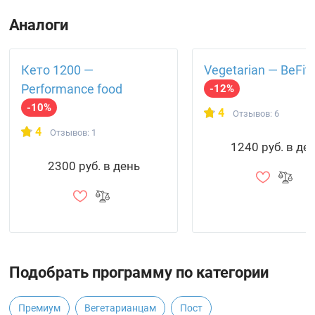
Аналоги
Кето 1200 —
Vegetarian — BeFit
Performance food
-12%
-10%
4
Отзывов: 6
4
Отзывов: 1
1240 руб. в де
2300 руб. в день
Подобрать программу по категории
Премиум
Вегетарианцам
Пост