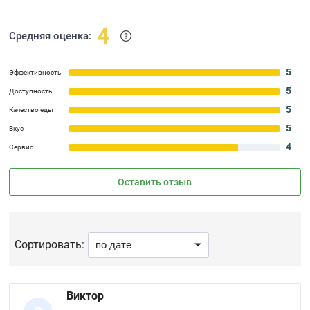
4
Средняя оценка:
5
Эффективность
5
Доступность
5
Качество еды
5
Вкус
4
Сервис
Оставить отзыв
Сортировать:
Виктор