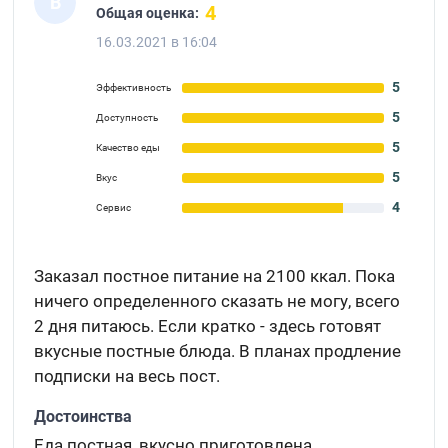
В
4
Общая оценка:
16.03.2021 в 16:04
5
Эффективность
5
Доступность
5
Качество еды
5
Вкус
4
Сервис
Заказал постное питание на 2100 ккал. Пока
ничего определенного сказать не могу, всего
2 дня питаюсь. Если кратко - здесь готовят
вкусные постные блюда. В планах продление
подписки на весь пост.
Достоинства
Еда постная, вкусно приготовлена