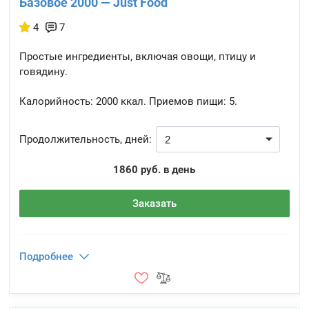
Базовое 2000 — Just Food
4
7
Простые ингредиенты, включая овощи, птицу и
говядину.
Калорийность:
2000 ккал.
Приемов пищи:
5.
Продолжительность, дней:
1860 руб. в день
Заказать
Подробнее