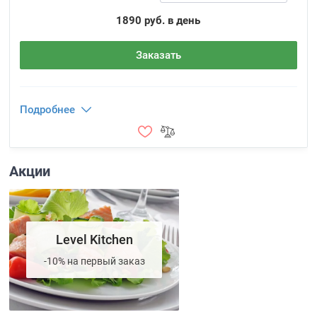
1890 руб. в день
Заказать
Подробнее
Акции
Level Kitchen
-10% на первый заказ