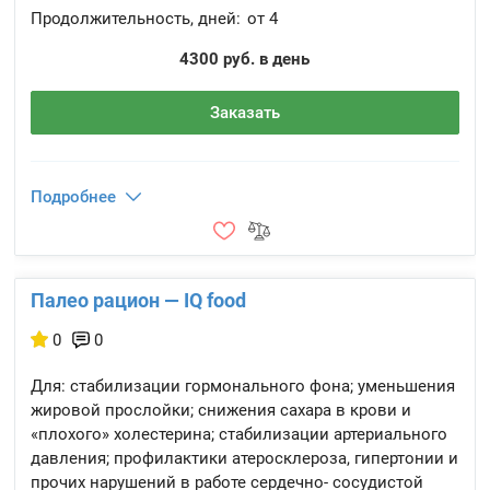
Продолжительность, дней:
от 4
4300 руб. в день
Заказать
Подробнее
Палео рацион — IQ food
0
0
Для: стабилизации гормонального фона; уменьшения
жировой прослойки; снижения сахара в крови и
«плохого» холестерина; стабилизации артериального
давления; профилактики атеросклероза, гипертонии и
прочих нарушений в работе сердечно- сосудистой