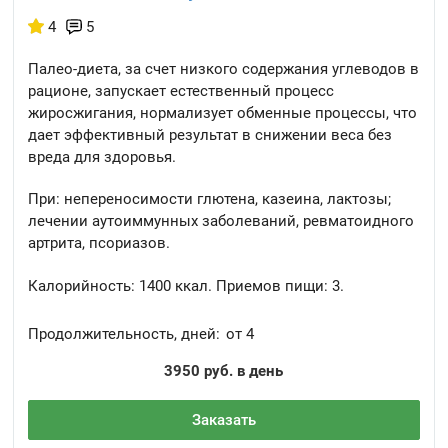
4
5
Палео-диета, за счет низкого содержания углеводов в
рационе, запускает естественный процесс
жиросжигания, нормализует обменные процессы, что
дает эффективный результат в снижении веса без
вреда для здоровья.
При: непереносимости глютена, казеина, лактозы;
лечении аутоиммунных заболеваний, ревматоидного
артрита, псориазов.
Калорийность:
1400 ккал.
Приемов пищи:
3.
Продолжительность, дней:
от 4
3950 руб. в день
Заказать