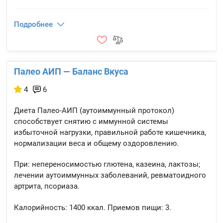
Подробнее
Палео АИП — Баланс Вкуса
4
6
Диета Палео-АИП (аутоиммунный протокол)
способствует снятию с иммунной системы
избыточной нагрузки, правильной работе кишечника,
нормализации веса и общему оздоровлению.
При: непереносимостью глютена, казеина, лактозы;
лечении аутоиммунных заболеваний, ревматоидного
артрита, псориаза.
Калорийность:
1400 ккал.
Приемов пищи:
3.