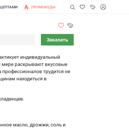
ЕЦЕПТАМИ
ПРОМОКОДЫ
Заказать
рактикует индивидуальный
й мере раскрывают вкусовые
а профессионалов трудится не
нщинам находиться в
младенцев.
нное масло, дрожжи, соль и