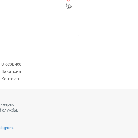
О сервисе
Вакансии
Контакты
ейнерах,
й службы,
elegram
.