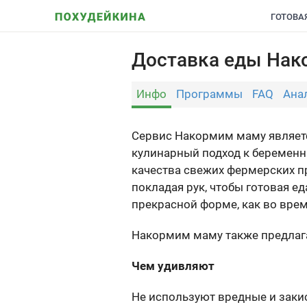
ГОТОВА
Доставка еды Нак
Инфо
Программы
FAQ
Ана
Сервис Накормим маму являетс
кулинарный подход к беремен
качества свежих фермерских п
покладая рук, чтобы готовая е
прекрасной форме, как во врем
Накормим маму также предлага
Чем удивляют
Не используют вредные и заки