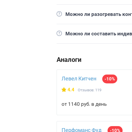
Можно ли разогревать кон
Можно ли составить инди
Аналоги
Левел Китчен
-10%
4.4
Отзывов: 119
от 1140 руб. в день
Перфоманс Фуд
-10%