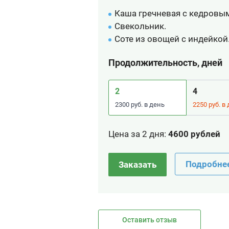
Каша гречневая с кедровы
Свекольник.
Соте из овощей с индейкой
Продолжительность, дней
2
4
2300 руб. в день
2250 руб. в
Цена за 2 дня
:
4600 рублей
Подробне
Заказать
Оставить отзыв