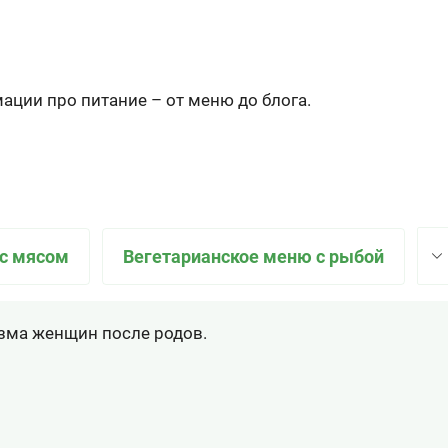
ации про питание – от меню до блога.
с мясом
Вегетарианское меню с рыбой
зма женщин после родов.