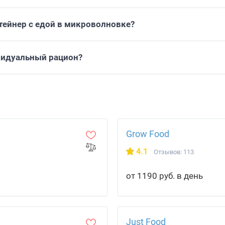
тейнер с едой в микроволновке?
видуальный рацион?
Grow Food
4.1
Отзывов: 113
от 1190 руб. в день
Just Food