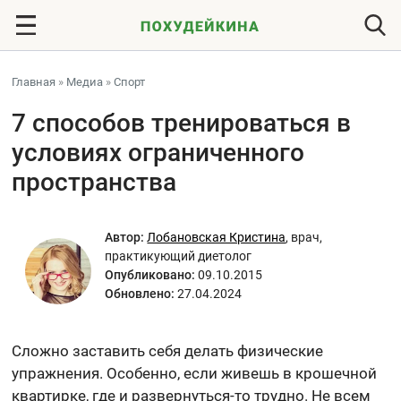
Главная
»
Медиа
»
Спорт
7 способов тренироваться в
условиях ограниченного
пространства
Автор:
Лобановская Кристина
,
врач,
практикующий диетолог
Опубликовано:
09.10.2015
Обновлено:
27.04.2024
Сложно заставить себя делать физические
упражнения. Особенно, если живешь в крошечной
квартирке, где и развернуться-то трудно. Не всем