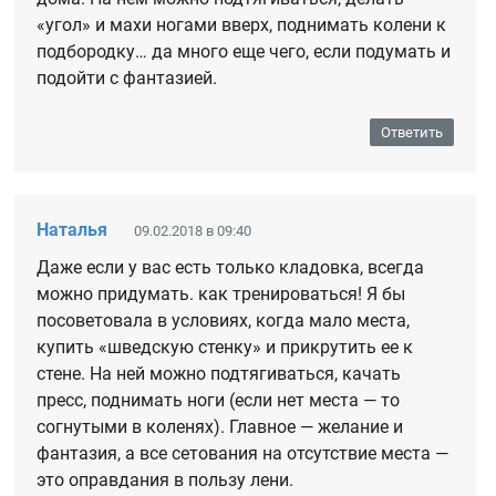
«угол» и махи ногами вверх, поднимать колени к
подбородку… да много еще чего, если подумать и
подойти с фантазией.
Ответить
Наталья
09.02.2018 в 09:40
Даже если у вас есть только кладовка, всегда
можно придумать. как тренироваться! Я бы
посоветовала в условиях, когда мало места,
купить «шведскую стенку» и прикрутить ее к
стене. На ней можно подтягиваться, качать
пресс, поднимать ноги (если нет места — то
согнутыми в коленях). Главное — желание и
фантазия, а все сетования на отсутствие места —
это оправдания в пользу лени.