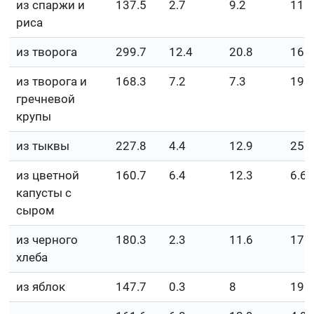
из спаржи и
137.5
2.7
9.2
11.
риса
из творога
299.7
12.4
20.8
16.
из творога и
168.3
7.2
7.3
19.
гречневой
крупы
из тыквы
227.8
4.4
12.9
25
из цветной
160.7
6.4
12.3
6.6
капусты с
сыром
из черного
180.3
2.3
11.6
17.
хлеба
из яблок
147.7
0.3
8
19.