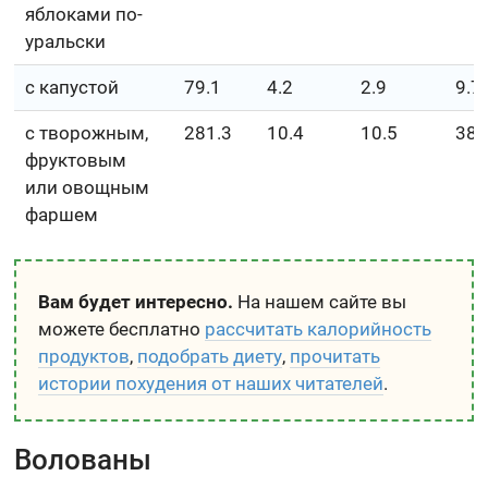
яблоками по-
уральски
с капустой
79.1
4.2
2.9
9.7
с творожным,
281.3
10.4
10.5
38.
фруктовым
или овощным
фаршем
Вам будет интересно.
На нашем сайте вы
можете бесплатно
рассчитать калорийность
продуктов
,
подобрать диету
,
прочитать
истории похудения от наших читателей
.
Волованы