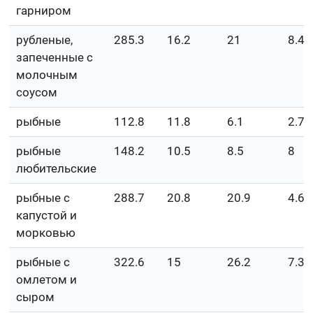
гарниром
рубленые,
285.3
16.2
21
8.4
запеченные с
молочным
соусом
рыбные
112.8
11.8
6.1
2.7
рыбные
148.2
10.5
8.5
8
любительские
рыбные с
288.7
20.8
20.9
4.6
капустой и
морковью
рыбные с
322.6
15
26.2
7.3
омлетом и
сыром