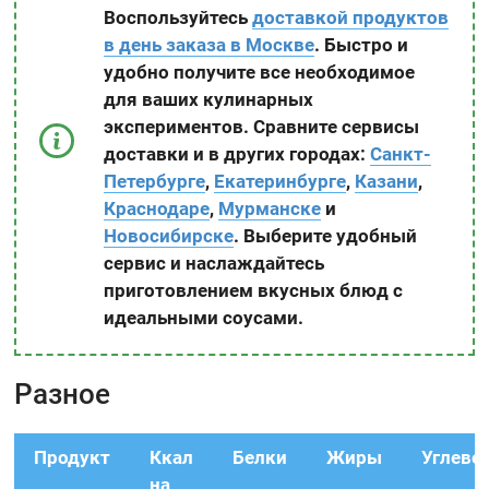
Воспользуйтесь
доставкой продуктов
в день заказа в Москве
. Быстро и
удобно получите все необходимое
для ваших кулинарных
экспериментов. Сравните сервисы
доставки и в других городах:
Санкт-
Петербурге
,
Екатеринбурге
,
Казани
,
Краснодаре
,
Мурманске
и
Новосибирске
. Выберите удобный
сервис и наслаждайтесь
приготовлением вкусных блюд с
идеальными соусами.
Разное
Продукт
Ккал
Белки
Жиры
Углево
на