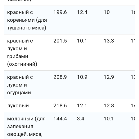
красный с
199.6
12.4
10
16
кореньями (для
тушеного мяса)
красный с
201.5
10.1
13.3
11.
луком и
грибами
(охотничий)
красный с
208.9
10.9
12.9
13.
луком и
огурцами
луковый
218.6
12.1
12.8
14.
молочный (для
144.4
3.4
10.1
10.
запекания
овощей, мяса,