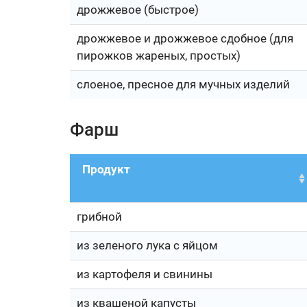
дрожжевое (быстрое)
дрожжевое и дрожжевое сдобное (для
пирожков жареных, простых)
слоеное, пресное для мучных изделий
Фарш
Продукт
грибной
из зеленого лука с яйцом
из картофеля и свинины
из квашеной капусты