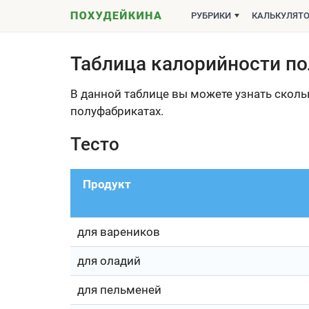
РУБРИКИ
КАЛЬКУЛЯТ
Таблица калорийности п
В данной таблице вы можете узнать скольк
полуфабрикатах.
Тесто
Продукт
для вареников
для оладий
для пельменей