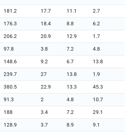
181.2
17.7
11.1
2.7
176.3
18.4
8.8
6.2
206.2
20.9
12.9
1.7
97.8
3.8
7.2
4.8
148.6
9.2
6.7
13.8
239.7
27
13.8
1.9
380.5
22.9
13.3
45.3
91.3
2
4.8
10.7
188
3.4
7.2
29.1
128.9
3.7
8.9
9.1