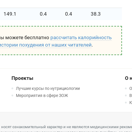
149.1
0.4
0.4
38.3
вы можете бесплатно
рассчитать калорийность
истории похудения от наших читателей
.
Проекты
О 
Лучшие курсы по нутрициологии
О
Мероприятия в сфере ЗОЖ
В
К
 носят ознакомительный характер и не являются медицинскими реком