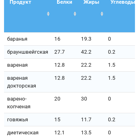
Продукт
Белки
Жиры
Углеводы
баранья
16
19.3
0
брауншвейгская
27.7
42.2
0.2
вареная
12.8
22.2
1.5
вареная
12.8
22.2
1.5
докторская
варено-
20
30
0
копченая
говяжья
15
11.7
0.2
диетическая
12.1
13.5
0