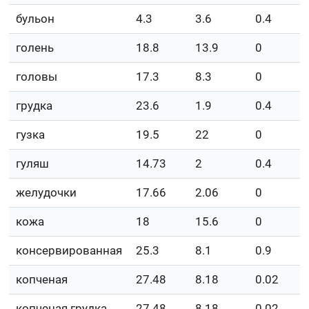
бульон
4.3
3.6
0.4
голень
18.8
13.9
0
головы
17.3
8.3
0
грудка
23.6
1.9
0.4
гузка
19.5
22
0
гуляш
14.73
2
0.4
желудочки
17.66
2.06
0
кожа
18
15.6
0
консервированная
25.3
8.1
0.9
копченая
27.48
8.18
0.02
копченая грудка
27.48
8.18
0.02