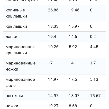
копченые
26.86
19.46
0
крылышки
крылышки
18.33
15.97
0
лапки
19.4
14.6
0.2
маринованные
10.26
5.92
4.45
крылышки
маринованные
17
14
1.7
ножки
маринованное
14.97
17.5
5.13
филе
наггетсы
14.97
18.07
15.67
ножки
19.27
8.68
0