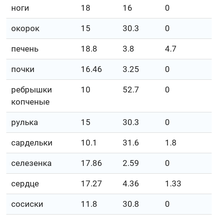
ноги
18
16
0
окорок
15
30.3
0
печень
18.8
3.8
4.7
почки
16.46
3.25
0
ребрышки
10
52.7
0
копченые
рулька
15
30.3
0
сардельки
10.1
31.6
1.8
селезенка
17.86
2.59
0
сердце
17.27
4.36
1.33
сосиски
11.8
30.8
0