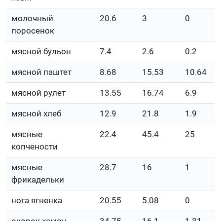
молочный
20.6
3
0
поросенок
мясной бульон
7.4
2.6
0.2
мясной паштет
8.68
15.53
10.64
мясной рулет
13.55
16.74
6.9
мясной хлеб
12.9
21.8
1.9
мясные
22.4
45.4
25
копчености
мясные
28.7
16
1
фрикадельки
нога ягненка
20.55
5.08
0