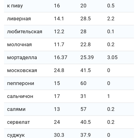
к пиву
16
20
0.5
ливерная
14.1
28.5
2.2
любительская
12.2
28
0.1
молочная
11.7
22.8
0.2
мортаделла
16.37
25.39
3.05
московская
24.8
41.5
0
пепперони
15
60
0
сальчичон
17
31
1
салями
13
57
0.2
сервелат
24
40.5
0.2
суджук
30.3
37.9
0