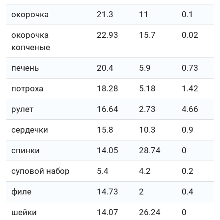
окорочка
21.3
11
0.1
окорочка
22.93
15.7
0.02
копченые
печень
20.4
5.9
0.73
потроха
18.28
5.18
1.42
рулет
16.64
2.73
4.66
сердечки
15.8
10.3
0.9
спинки
14.05
28.74
0
суповой набор
5.4
4.2
0.2
филе
14.73
2
0.4
шейки
14.07
26.24
0