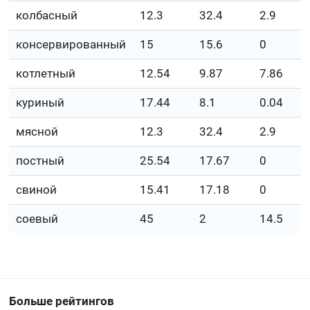
колбасный
12.3
32.4
2.9
консервированный
15
15.6
0
котлетный
12.54
9.87
7.86
куриный
17.44
8.1
0.04
мясной
12.3
32.4
2.9
постный
25.54
17.67
0
свиной
15.41
17.18
0
соевый
45
2
14.5
Больше рейтингов