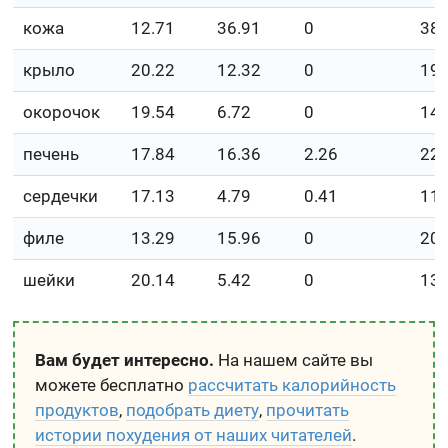
кожа
12.71
36.91
0
38
крыло
20.22
12.32
0
19
окорочок
19.54
6.72
0
14
печень
17.84
16.36
2.26
22
сердечки
17.13
4.79
0.41
11
филе
13.29
15.96
0
20
шейки
20.14
5.42
0
13
Вам будет интересно.
На нашем сайте вы
можете бесплатно
рассчитать калорийность
продуктов
,
подобрать диету
,
прочитать
истории похудения от наших читателей
.