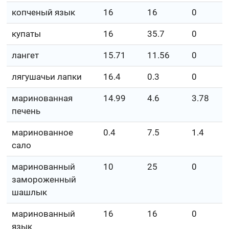
копченый язык
16
16
0
купаты
16
35.7
0
лангет
15.71
11.56
0
лягушачьи лапки
16.4
0.3
0
маринованная
14.99
4.6
3.78
печень
маринованное
0.4
7.5
1.4
сало
маринованный
10
25
0
замороженный
шашлык
маринованный
16
16
0
язык