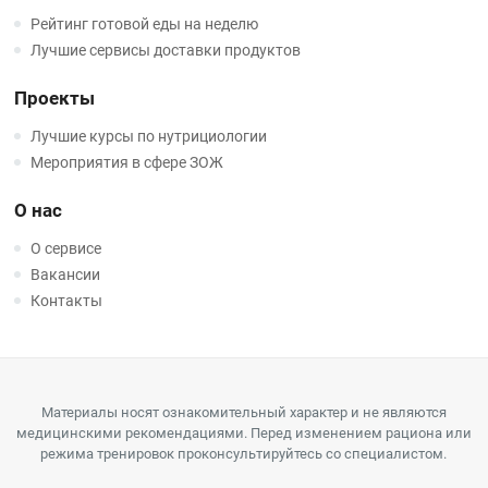
Рейтинг готовой еды на неделю
Лучшие сервисы доставки продуктов
Проекты
Лучшие курсы по нутрициологии
Мероприятия в сфере ЗОЖ
О нас
О сервисе
Вакансии
Контакты
Материалы носят ознакомительный характер и не являются
медицинскими рекомендациями. Перед изменением рациона или
режима тренировок проконсультируйтесь со специалистом.