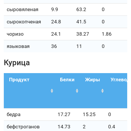
сыровяленая
9.9
63.2
0
сырокопченая
24.8
41.5
0
чоризо
24.1
38.27
1.86
языковая
36
11
0
Курица
Продукт
Белки
Жиры
Углево
бедра
17.27
15.25
0
бефстроганов
14.73
2
0.4