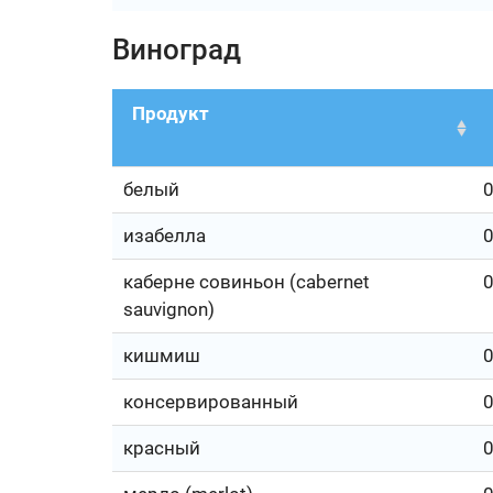
Виноград
Продукт
белый
0
изабелла
0
каберне совиньон (cabernet
0
sauvignon)
кишмиш
0
консервированный
0
красный
0