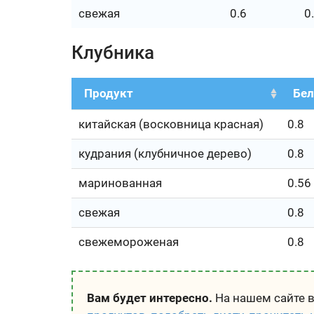
свежая
0.6
0
Клубника
Продукт
Бел
китайская (восковница красная)
0.8
кудрания (клубничное дерево)
0.8
маринованная
0.56
свежая
0.8
свежемороженая
0.8
Вам будет интересно.
На нашем сайте 