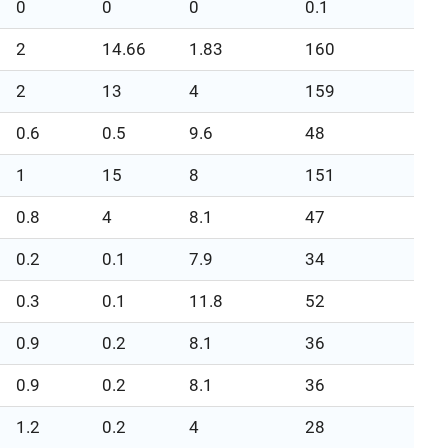
0
0
0
0.1
2
14.66
1.83
160
2
13
4
159
0.6
0.5
9.6
48
1
15
8
151
0.8
4
8.1
47
0.2
0.1
7.9
34
0.3
0.1
11.8
52
0.9
0.2
8.1
36
0.9
0.2
8.1
36
1.2
0.2
4
28