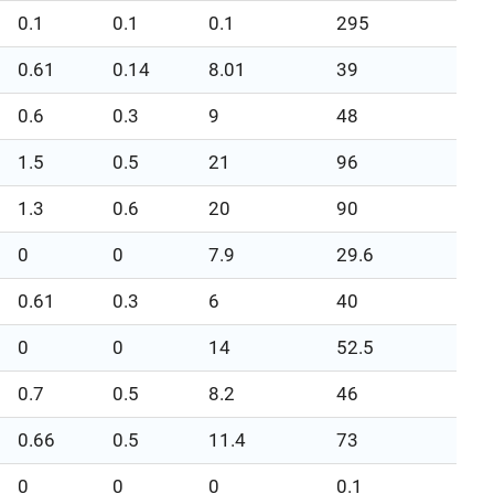
0.1
0.1
0.1
295
0.61
0.14
8.01
39
0.6
0.3
9
48
1.5
0.5
21
96
1.3
0.6
20
90
0
0
7.9
29.6
0.61
0.3
6
40
0
0
14
52.5
0.7
0.5
8.2
46
0.66
0.5
11.4
73
0
0
0
0.1