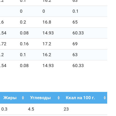
.2
0.1
16.2
63
0
0
0
0.1
.6
0.2
16.8
65
.54
0.08
14.93
60.33
.72
0.16
17.2
69
.2
0.1
16.2
63
.54
0.08
14.93
60.33
Жиры
Углеводы
Ккал на 100 г.
0.3
4.5
23