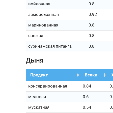
войлочная
0.8
замороженная
0.92
маринованная
0.8
свежая
0.8
суринамская питанга
0.8
Дыня
Продукт
Белки
консервированная
0.84
0
медовая
0.6
0
мускатная
0.54
0