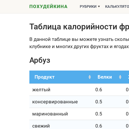
РУБРИКИ
КАЛЬКУЛЯТ
Таблица калорийности фр
В данной таблице вы можете узнать скольк
клубнике и многих других фруктах и ягодах
Арбуз
Продукт
Белки
желтый
0.6
0
консервированные
0.5
0
маринованный
0.5
0
свежий
0.6
0