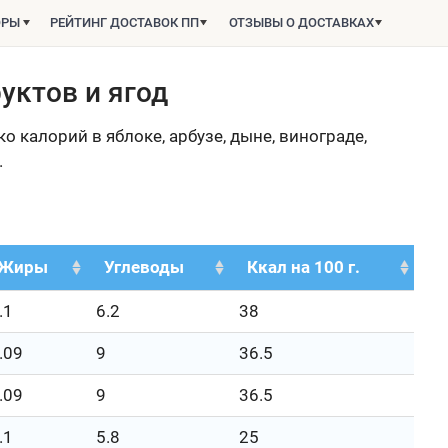
ОРЫ
РЕЙТИНГ ДОСТАВОК ПП
ОТЗЫВЫ О ДОСТАВКАХ
уктов и ягод
о калорий в яблоке, арбузе, дыне, винограде,
.
Жиры
Углеводы
Ккал на 100 г.
.1
6.2
38
.09
9
36.5
.09
9
36.5
.1
5.8
25