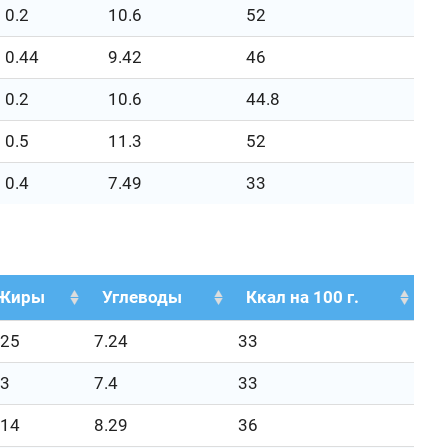
0.2
10.6
52
0.44
9.42
46
0.2
10.6
44.8
0.5
11.3
52
0.4
7.49
33
Жиры
Углеводы
Ккал на 100 г.
.25
7.24
33
.3
7.4
33
.14
8.29
36