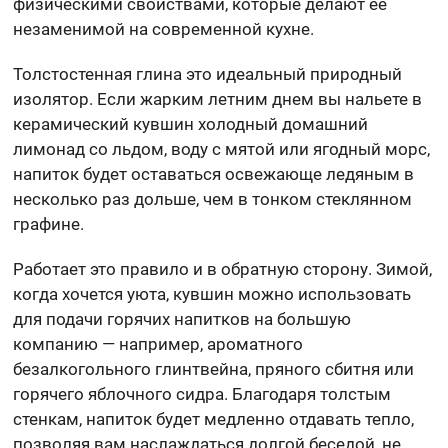
физическими свойствами, которые делают ее
незаменимой на современной кухне.
Толстостенная глина это идеальный природный
изолятор. Если жарким летним днем вы нальете в
керамический кувшин холодный домашний
лимонад со льдом, воду с мятой или ягодный морс,
напиток будет оставаться освежающе ледяным в
несколько раз дольше, чем в тонком стеклянном
графине.
Работает это правило и в обратную сторону. Зимой,
когда хочется уюта, кувшин можно использовать
для подачи горячих напитков на большую
компанию — например, ароматного
безалкогольного глинтвейна, пряного сбитня или
горячего яблочного сидра. Благодаря толстым
стенкам, напиток будет медленно отдавать тепло,
позволяя вам наслаждаться долгой беседой, не