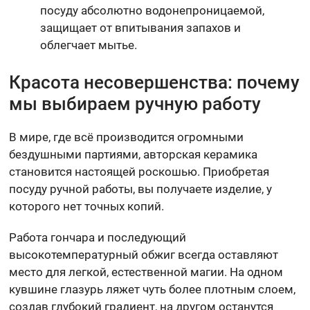
посуду абсолютно водонепроницаемой,
защищает от впитывания запахов и
облегчает мытье.
Красота несовершенства: почему
мы выбираем ручную работу
В мире, где всё производится огромными
бездушными партиями, авторская керамика
становится настоящей роскошью. Приобретая
посуду ручной работы, вы получаете изделие, у
которого нет точных копий.
Работа гончара и последующий
высокотемпературный обжиг всегда оставляют
место для легкой, естественной магии. На одном
кувшине глазурь ляжет чуть более плотным слоем,
создав глубокий градиент, на другом останутся