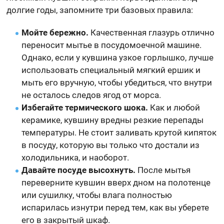
долгие годы, запомните три базовых правила:
Мойте бережно.
Качественная глазурь отлично
переносит мытье в посудомоечной машине.
Однако, если у кувшина узкое горлышко, лучше
использовать специальный мягкий ершик и
мыть его вручную, чтобы убедиться, что внутри
не осталось следов ягод от морса.
Избегайте термического шока.
Как и любой
керамике, кувшину вредны резкие перепады
температуры. Не стоит заливать крутой кипяток
в посуду, которую вы только что достали из
холодильника, и наоборот.
Давайте посуде высохнуть.
После мытья
переверните кувшин вверх дном на полотенце
или сушилку, чтобы влага полностью
испарилась изнутри перед тем, как вы уберете
его в закрытый шкаф.