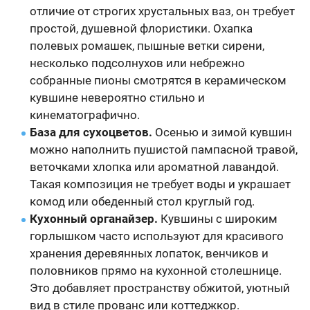
отличие от строгих хрустальных ваз, он требует
простой, душевной флористики. Охапка
полевых ромашек, пышные ветки сирени,
несколько подсолнухов или небрежно
собранные пионы смотрятся в керамическом
кувшине невероятно стильно и
кинематографично.
База для сухоцветов.
Осенью и зимой кувшин
можно наполнить пушистой пампасной травой,
веточками хлопка или ароматной лавандой.
Такая композиция не требует воды и украшает
комод или обеденный стол круглый год.
Кухонный органайзер.
Кувшины с широким
горлышком часто используют для красивого
хранения деревянных лопаток, венчиков и
половников прямо на кухонной столешнице.
Это добавляет пространству обжитой, уютный
вид в стиле прованс или коттеджкор.