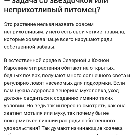
— задача со звездочкой или
неприхотливый питомец?
Это растение нельзя назвать совсем
неприхотливым: у него есть свои четкие правила,
которые хозяева чаще всего нарушают ради
собственной забавы.
В естественной среде в Северной и Южной
Каролине эти растения обитают на открытых,
бедных почвах, получают много солнечного света и
регулярно ловят насекомых для подкормки. Если
вам нужна здоровая венерина мухоловка, уход
должен сводиться к созданию именно таких
условий. Но ведь так интересно смотреть, как она
хватает мотыля или муху, так почему бы не
покормить ее лишний раз ради собственного
удовольствия? Так думают начинающие хозяева —