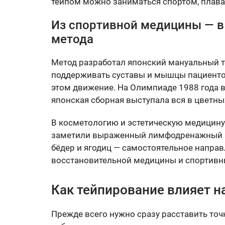
тейпом можно заниматься спортом, плават
Из спортивной медицины — в
метода
Метод разработал японский мануальный те
поддерживать суставы и мышцы пациенто
этом движение. На Олимпиаде 1988 года в
японская сборная выступала вся в цветны
В косметологию и эстетическую медицину
заметили выраженный лимфодренажный эф
бёдер и ягодиц — самостоятельное направ
восстановительной медицины и спортивны
Как тейпирование влияет н
Прежде всего нужно сразу расставить точк