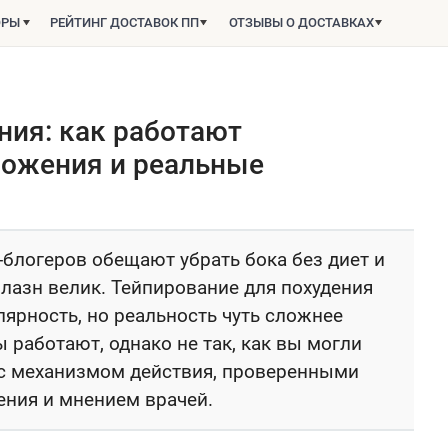
ОРЫ
РЕЙТИНГ ДОСТАВОК ПП
ОТЗЫВЫ О ДОСТАВКАХ
ния: как работают
ложения и реальные
-блогеров обещают убрать бока без диет и
лазн велик. Тейпирование для похудения
ярность, но реальность чуть сложнее
работают, однако не так, как вы могли
 с механизмом действия, проверенными
ния и мнением врачей.