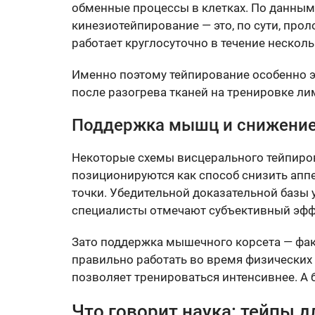
обменные процессы в клетках. По данным
кинезиотейпирование — это, по сути, пр
работает круглосуточно в течение нескольк
Именно поэтому тейпирование особенно э
после разогрева тканей на тренировке л
Поддержка мышц и снижение 
Некоторые схемы висцерального тейпиров
позиционируются как способ снизить аппе
точки. Убедительной доказательной базы 
специалисты отмечают субъективный эффе
Зато поддержка мышечного корсета — фа
правильно работать во время физических 
позволяет тренироваться интенсивнее. А
Что говорит наука: тейпы 