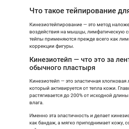
Что такое тейпирование для
Кинезиотейпирование — это метод наложе
воздействия на мышцы, лимфатическую си
тейпы применяются прежде всего как ли
коррекции фигуры.
Кинезиотейп — что это за лен
обычного пластыря
Кинезиотейп — это эластичная хлопковая
который активируется от тепла кожи. Глав
растягивается до 200% от исходной длины
влага.
Именно эта эластичность и делает кинези
как бандаж, а мягко приподнимает кожу, 