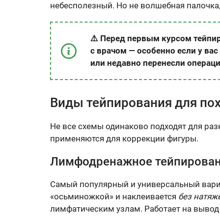
небесполезный. Но не волшебная палочка,
⚠️ Перед первым курсом тейпи
с врачом — особенно если у ва
или недавно перенесли операц
Виды тейпирования для пох
Не все схемы одинаково подходят для раз
применяются для коррекции фигуры.
Лимфодренажное тейпирова
Самый популярный и универсальный вариа
«осьминожкой» и наклеивается
без натяж
лимфатическим узлам. Работает на вывод