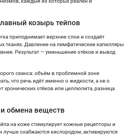
анизмов, каждый из которых реален и
лавный козырь тейпов
егка приподнимает верхние слои и создаёт
х тканях. Давление на лимфатические капилляры
ивнее. Результат — уменьшение отёков и вывод
орого сеанса: объём в проблемной зоне
ь, что речь идёт именно о жидкости, а не о
 от хронических отёков или целлюлита, разница
 и обмена веществ
йпа на коже стимулирует кожные рецепторы и
и лучше снабжаются кислородом, активируются