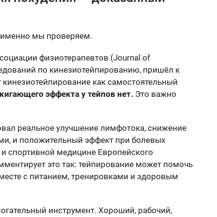
о именно мы проверяем.
оциации физиотерапевтов (Journal of
следований по кинезиотейпированию, пришёл к
т кинезиотейпирование как самостоятельный
игающего эффекта у тейпов нет.
Это важно
овал реальное улучшение лимфотока, снижение
ами, и положительный эффект при болевых
е и спортивной медицине Европейского
ментирует это так: тейпирование может помочь
месте с питанием, тренировками и здоровым
огательный инструмент. Хороший, рабочий,