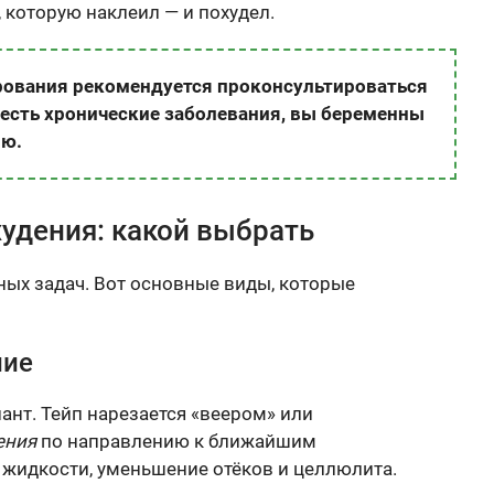
 которую наклеил — и похудел.
рования рекомендуется проконсультироваться
с есть хронические заболевания, вы беременны
ию.
удения: какой выбрать
ных задач. Вот основные виды, которые
ние
нт. Тейп нарезается «веером» или
ения
по направлению к ближайшим
 жидкости, уменьшение отёков и целлюлита.