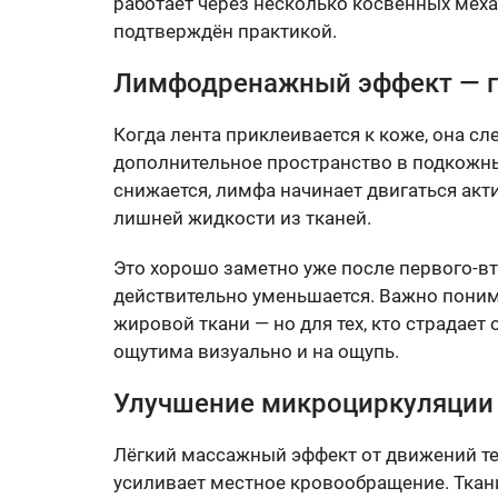
работает через несколько косвенных мех
подтверждён практикой.
Лимфодренажный эффект — г
Когда лента приклеивается к коже, она сл
дополнительное пространство в подкожны
снижается, лимфа начинает двигаться акт
лишней жидкости из тканей.
Это хорошо заметно уже после первого-вт
действительно уменьшается. Важно понимат
жировой ткани — но для тех, кто страдает
ощутима визуально и на ощупь.
Улучшение микроциркуляции
Лёгкий массажный эффект от движений те
усиливает местное кровообращение. Ткан