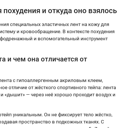
 похудения и откуда оно взялось
ния специальных эластичных лент на кожу для
стему и кровообращение. В контексте похудения
мфодренажный и вспомогательный инструмент
та и чем она отличается от
 лента с гипоаллергенным акриловым клеем,
ное отличие от жёсткого спортивного тейпа: лента
 и «дышит» — через неё хорошо проходит воздух и
отейп уникальным. Он не фиксирует тело жёстко,
создавая пространство в подкожных тканях. С