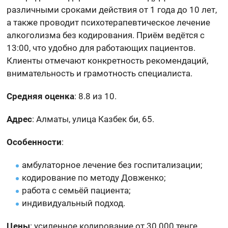
различными сроками действия от 1 года до 10 лет,
а также проводит психотерапевтическое лечение
алкоголизма без кодирования. Приём ведётся с
13:00, что удобно для работающих пациентов.
Клиенты отмечают конкретность рекомендаций,
внимательность и грамотность специалиста.
Средняя оценка
: 8.8 из 10.
Адрес
: Алматы, улица Казбек би, 65.
Особенности
:
амбулаторное лечение без госпитализации;
кодирование по методу Довженко;
работа с семьёй пациента;
индивидуальный подход.
Цены
: усиленное кодирование от 30 000 тенге,