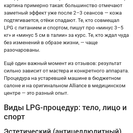
картина примерно такая: большинство отмечают
заметный эффект уже после 2–3 сеансов — кожа
подтягивается, отёки спадают. Те, кто совмещал
LPG с питанием и спортом, пишут про «минус 3–5
кг» и «минус 5 см в талии» за курс. Те, кто ждал чуда
без изменений в образе жизни, — чаще
разочарованы.
Ещё один важный момент из отзывов: результат
сильно зависит от мастера и конкретного аппарата.
Процедура на устаревшей машине в бюджетном
салоне и на оригинальном Alliance в медицинском
центре — это разный опыт.
Виды LPG-процедур: тело, лицо и
спорт
Эстетический (антицеллюлитный)