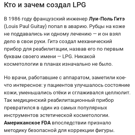
Кто и зачем создал LPG
В 1986 году французский инженер
Луи-Поль Гитэ
(Louis Paul Guitay) попал в аварию. Рубцы на коже
не поддавались ни одному лечению — и он взял
дело в свои руки. Гитэ создал механический
прибор для реабилитации, назвав его по первым
буквам своего имени — LPG. Никакой
косметологии в планах изначально не было.
Но врачи, работавшие с аппаратом, заметили кое-
что интересное: у пациентов улучшалось состояние
кожи, уменьшались отёки и сглаживался целлюлит.
Так медицинский реабилитационный прибор
превратился в один из самых популярных
инструментов эстетической косметологии.
Американское FDA
впоследствии признало
методику безопасной для коррекции фигуры.