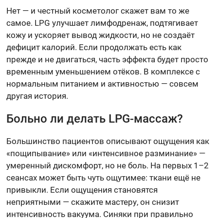
Нет — и честный косметолог скажет вам то же
самое. LPG улучшает лимфодренаж, подтягивает
кожу и ускоряет вывод жидкости, но не создаёт
дефицит калорий. Если продолжать есть как
прежде и не двигаться, часть эффекта будет просто
временным уменьшением отёков. В комплексе с
нормальным питанием и активностью — совсем
другая история.
Больно ли делать LPG-массаж?
Большинство пациентов описывают ощущения как
«пощипывание» или «интенсивное разминание» —
умеренный дискомфорт, но не боль. На первых 1–2
сеансах может быть чуть ощутимее: ткани ещё не
привыкли. Если ощущения становятся
неприятными — скажите мастеру, он снизит
интенсивность вакуума. Синяки при правильно