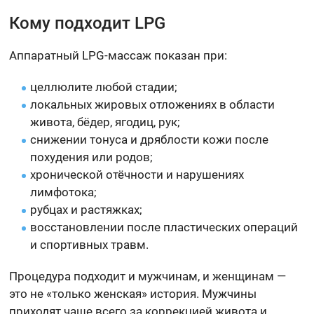
Кому подходит LPG
Аппаратный LPG-массаж показан при:
целлюлите любой стадии;
локальных жировых отложениях в области
живота, бёдер, ягодиц, рук;
снижении тонуса и дряблости кожи после
похудения или родов;
хронической отёчности и нарушениях
лимфотока;
рубцах и растяжках;
восстановлении после пластических операций
и спортивных травм.
Процедура подходит и мужчинам, и женщинам —
это не «только женская» история. Мужчины
приходят чаще всего за коррекцией живота и