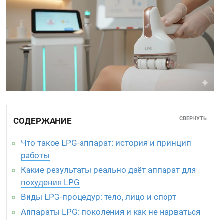
СВЕРНУТЬ
СОДЕРЖАНИЕ
Что такое LPG-аппарат: история и принцип
работы
Какие результаты реально даёт аппарат для
похудения LPG
Виды LPG-процедур: тело, лицо и спорт
Аппараты LPG: поколения и как не нарваться