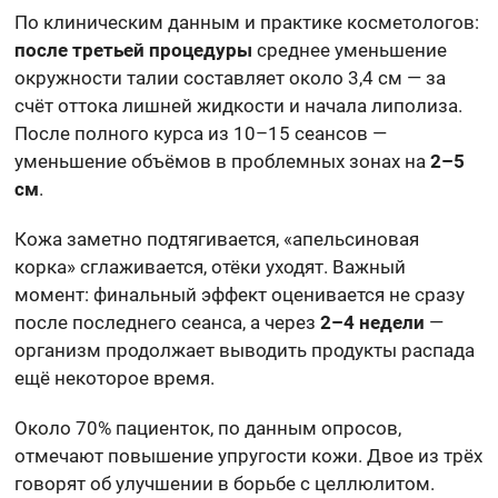
По клиническим данным и практике косметологов:
после третьей процедуры
среднее уменьшение
окружности талии составляет около 3,4 см — за
счёт оттока лишней жидкости и начала липолиза.
После полного курса из 10–15 сеансов —
уменьшение объёмов в проблемных зонах на
2–5
см
.
Кожа заметно подтягивается, «апельсиновая
корка» сглаживается, отёки уходят. Важный
момент: финальный эффект оценивается не сразу
после последнего сеанса, а через
2–4 недели
—
организм продолжает выводить продукты распада
ещё некоторое время.
Около 70% пациенток, по данным опросов,
отмечают повышение упругости кожи. Двое из трёх
говорят об улучшении в борьбе с целлюлитом.