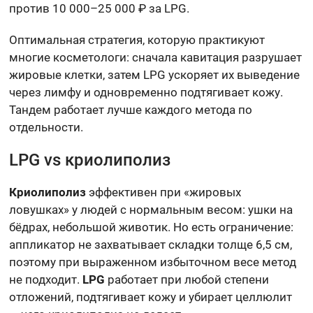
против 10 000–25 000 ₽ за LPG.
Оптимальная стратегия, которую практикуют
многие косметологи: сначала кавитация разрушает
жировые клетки, затем LPG ускоряет их выведение
через лимфу и одновременно подтягивает кожу.
Тандем работает лучше каждого метода по
отдельности.
LPG vs криолиполиз
Криолиполиз
эффективен при «жировых
ловушках» у людей с нормальным весом: ушки на
бёдрах, небольшой животик. Но есть ограничение:
аппликатор не захватывает складки толще 6,5 см,
поэтому при выраженном избыточном весе метод
не подходит.
LPG
работает при любой степени
отложений, подтягивает кожу и убирает целлюлит