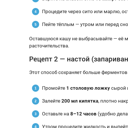
Процедите через сито или марлю, ос
Пейте тёплым — утром или перед сн
Оставшуюся кашу не выбрасывайте — её м
расточительства.
Рецепт 2 — настой (запариван
Этот способ сохраняет больше ферментов
Промойте
1 столовую ложку
сырой и
Залейте
200 мл кипятка
, плотно на
Оставьте на
8–12 часов
(удобно делат
Утром процедите жидкость и выпейт