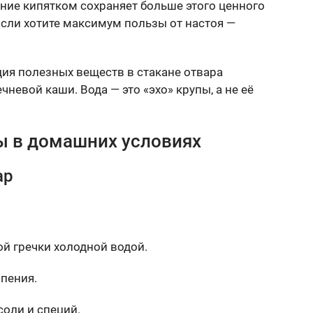
ание кипятком сохраняет больше этого ценного
сли хотите максимум пользы от настоя —
ия полезных веществ в стакане отвара
чневой каши. Вода — это «эхо» крупы, а не её
ы в домашних условиях
ар
й гречки холодной водой.
ипения.
соли и специй.