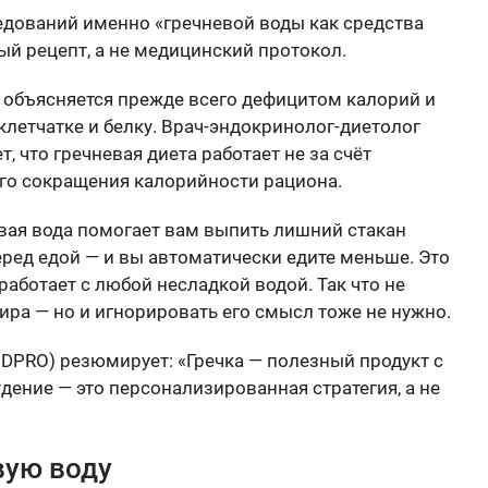
едований именно «гречневой воды как средства
ый рецепт, а не медицинский протокол.
 объясняется прежде всего дефицитом калорий и
летчатке и белку. Врач-эндокринолог-диетолог
, что гречневая диета работает не за счёт
кого сокращения калорийности рациона.
евая вода помогает вам выпить лишний стакан
еред едой — и вы автоматически едите меньше. Это
аботает с любой несладкой водой. Так что не
ира — но и игнорировать его смысл тоже не нужно.
DPRO) резюмирует: «Гречка — полезный продукт с
ение — это персонализированная стратегия, а не
вую воду