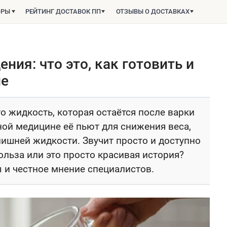
ОРЫ
РЕЙТИНГ ДОСТАВОК ПП
ОТЗЫВЫ О ДОСТАВКАХ
ния: что это, как готовить и
ле
то жидкость, которая остаётся после варки
ной медицине её пьют для снижения веса,
ишней жидкости. Звучит просто и доступно
польза или это просто красивая история?
 и честное мнение специалистов.