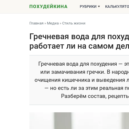
РУБРИКИ
КАЛЬКУЛЯТ
Главная
»
Медиа
»
Стиль жизни
Гречневая вода для похуде
работает ли на самом де
Гречневая вода для похудения — э
или замачивания гречки. В народ
очищения кишечника и выведения л
— но есть ли за этим реальная 
Разберём состав, рецепты