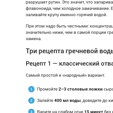
разрушает рутин. Это значит, что запарив
флавоноида, чем холодное замачивание. Е
заливайте крупу именно горячей водой.
При этом надо быть честными: концентрац
значительно ниже, чем в самой порции гре
замена.
Три рецепта гречневой вод
Рецепт 1 — классический отв
Самый простой и «народный» вариант.
Промойте
2–3 столовые ложки
сыро
Залейте
400 мл воды
, доведите до к
Варите на слабом огне
15 минут
без 