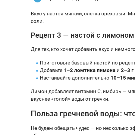
Вкус у настоя мягкий, слегка ореховый. Мн
соли.
Рецепт 3 — настой с лимоном
Для тех, кто хочет добавить вкус и немно
Приготовьте базовый настой по рецепт
Добавьте
1–2 ломтика лимона
и
2–3 г
Настаивайте дополнительно
10–15 ми
Лимон добавляет витамин C, имбирь — мя
вкуснее «голой» воды от гречки.
Польза гречневой воды: чт
Не будем обещать чудес — но несколько 