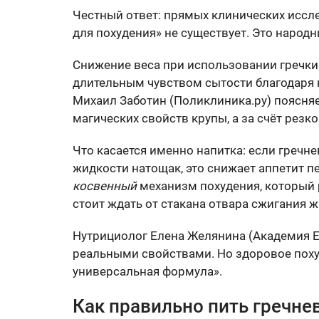
Честный ответ: прямых клинических иссл
для похудения» не существует. Это народн
Снижение веса при использовании гречки
длительным чувством сытости благодаря к
Михаил Заботин (Поликлиника.ру) поясняет
магических свойств крупы, а за счёт рез
Что касается именно напитка: если гречн
жидкости натощак, это снижает аппетит п
косвенный
механизм похудения, который р
стоит ждать от стакана отвара сжигания ж
Нутрициолог Елена Желянина (Академия E
реальными свойствами. Но здоровое похуд
универсальная формула».
Как правильно пить гречне