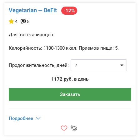
Vegetarian — BeFit
-12%
4
5
Для: вегетарианцев.
Калорийность:
1100-1300 ккал.
Приемов пищи:
5.
Продолжительность, дней:
1172 руб. в день
Заказать
Подробнее