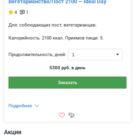
Вегетарианство/Пост 2100 — Ideal Day
4
1
Для: соблюдающих пост; вегетарианцев.
Калорийность:
2100 ккал.
Приемов пищи:
5.
Продолжительность, дней:
5300 руб. в день
Заказать
Подробнее
Акции