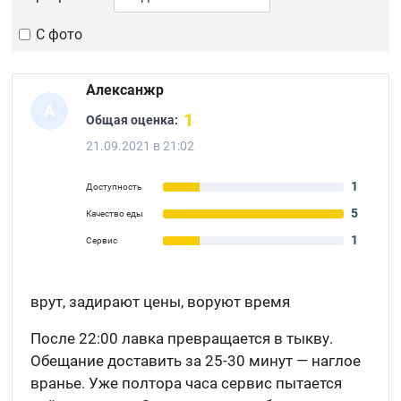
С фото
Алексанжр
А
1
Общая оценка:
21.09.2021 в 21:02
1
Доступность
5
Качество еды
1
Сервис
врут, задирают цены, воруют время
После 22:00 лавка превращается в тыкву.
Обещание доставить за 25-30 минут — наглое
вранье. Уже полтора часа сервис пытается