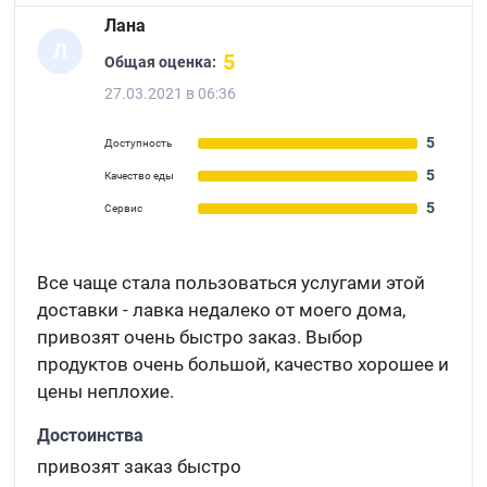
Лана
Л
5
Общая оценка:
27.03.2021 в 06:36
5
Доступность
5
Качество еды
5
Сервис
Все чаще стала пользоваться услугами этой
доставки - лавка недалеко от моего дома,
привозят очень быстро заказ. Выбор
продуктов очень большой, качество хорошее и
цены неплохие.
Достоинства
привозят заказ быстро