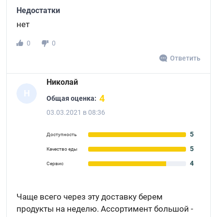
Недостатки
нет
0
0
Ответить
Николай
Н
4
Общая оценка:
03.03.2021 в 08:36
5
Доступность
5
Качество еды
4
Сервис
Чаще всего через эту доставку берем
продукты на неделю. Ассортимент большой -