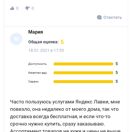
0
0
Ответить
Мария
М
5
Общая оценка:
18.01.2021 в 17:55
5
Доступность
5
Качество еды
5
Сервис
Часто пользуюсь услугами Яндекс Лавки, мне
повезло, она недалеко от моего дома, так что
доставка всегда бесплатная, и если что-то
срочно нужно купить, сразу заказываю.
Ассортимент товаров не хуже и цены не выше,