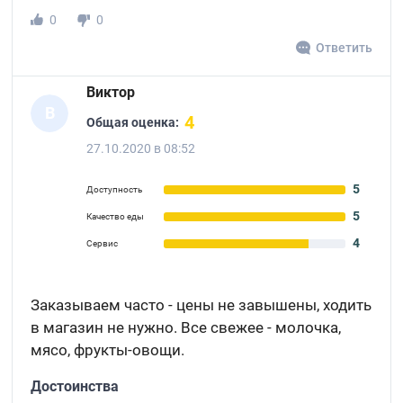
0
0
Ответить
Виктор
В
4
Общая оценка:
27.10.2020 в 08:52
5
Доступность
5
Качество еды
4
Сервис
Заказываем часто - цены не завышены, ходить
в магазин не нужно. Все свежее - молочка,
мясо, фрукты-овощи.
Достоинства