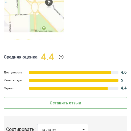
4.4
Средняя оценка:
4.6
Доступность
5
Качество еды
4.4
Сервис
Оставить отзыв
Сортировать: