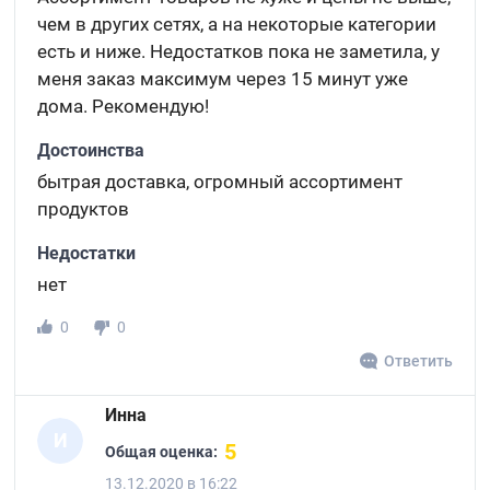
чем в других сетях, а на некоторые категории
есть и ниже. Недостатков пока не заметила, у
меня заказ максимум через 15 минут уже
дома. Рекомендую!
Достоинства
бытрая доставка, огромный ассортимент
продуктов
Недостатки
нет
0
0
Ответить
Инна
И
5
Общая оценка:
13.12.2020 в 16:22