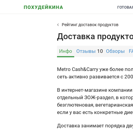
ГОТОВА
Рейтинг доставок продуктов
Доставка продукто
Инфо
Отзывы
10
Обзоры
F
Metro Cash&Carry уже более по
сеть активно развивается с 200
В интернет-магазине компании
отдельный ЗОЖ-раздел, в кото
безглютеновая, вегетарианская
если у вас есть конкретные ди
Доставка занимает порядка дву