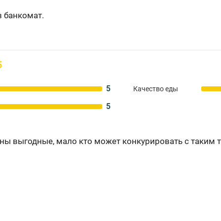
 банкомат.
5
5
Качество еды
5
ны выгодные, мало кто может конкурировать с таким