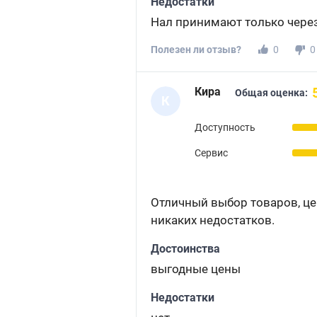
Недостатки
Нал принимают только через
Полезен ли отзыв?
0
0
Кира
Общая оценка:
К
Доступность
Сервис
Отличный выбор товаров, це
никаких недостатков.
Достоинства
выгодные цены
Недостатки