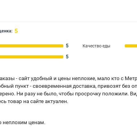
5
ценка:
5
Качество еды
5
аказы - сайт удобный и цены неплохие, мало кто с Мет
бный пункт - своевременная доставка, привозят без оп
ерено. Ни разу не было, чтобы просрочку положили. В
сь товар на сайте актуален.
о неплохим ценам.