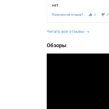
нет.
Полезен ли отзыв?
0
0
Читать все отзывы →
Обзоры