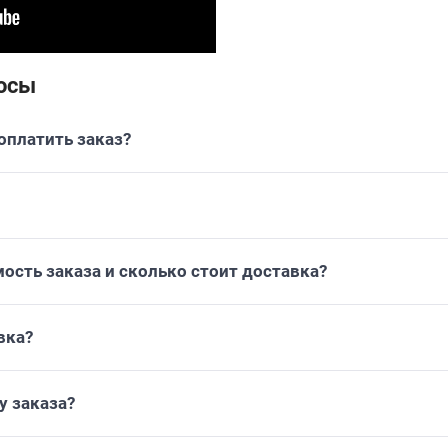
осы
платить заказ?
ость заказа и сколько стоит доставка?
вка?
у заказа?