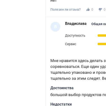
нет
Полезен ли отзыв?
0
0
Владислава
Общая о
В
Доступность
Сервис
Мне нравится здесь делать з
соревноваться. Еще один удо
тщательно упаковано и пров
тщательно за этим следят. Ве
Достоинства
большой выбор продуктов п
Недостатки