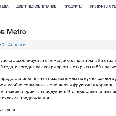
Я ЕДА
ДИЕТИЧЕСКОЕ ПИТАНИЕ
ПРОДУКТЫ
ПРОДУКТЫ С Р
в Metro
AQ
Аналоги
лувека ассоциируется с немецким качеством в 25 стран
0 года, и сегодня её супермаркеты открыты в 50+ регио
 представлены тысячи незаменимых на кухне каждого 
ром удобно совмещены овощная и фруктовая корзины, с
 и низкокалорийная продукция. Это позволяет значите
етические предпочтения.
х часов.