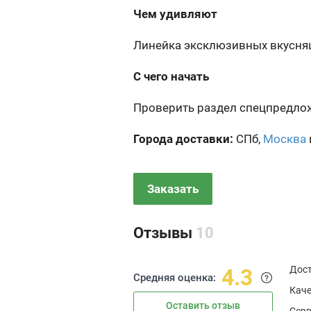
Чем удивляют
Линейка эксклюзивных вкусняш
С чего начать
Проверить раздел спецпредло
Города доставки:
СПб,
Москва
Заказать
Отзывы
10
Дос
4.3
Средняя оценка:
Каче
Оставить отзыв
Сер