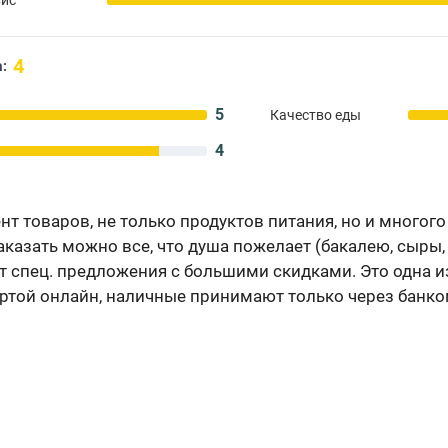
4
:
5
Качество еды
4
 товаров, не только продуктов питания, но и многого д
казать можно все, что душа пожелает (бакалею, сыры,
ают спец. предложения с большими скидками. Это одна 
ртой онлайн, наличные принимают только через банко