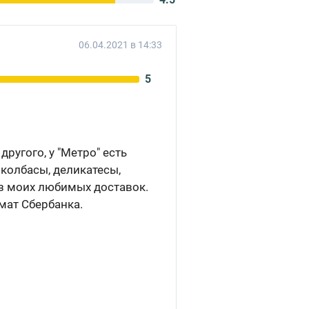
06.04.2021 в 14:33
5
ругого, у "Метро" есть
 колбасы, деликатесы,
из моих любимых доставок.
мат Сбербанка.