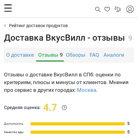
Рейтинг доставок продуктов
Доставка ВкусВилл - отзывы
9
О доставке
Отзывы
9
Обзоры
FAQ
Аналоги
Отзывы о доставке ВкусВилл в СПб: оценки по
критериям, плюсы и минусы от клиентов. Мнения
про сервис в других городах:
Москва
.
4.7
Средняя оценка:
5
Доступность
5
Качество еды