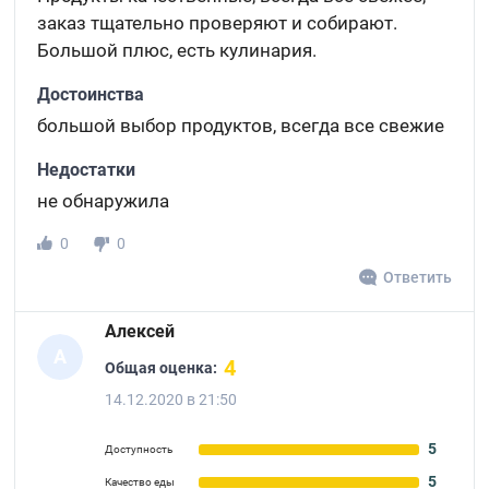
заказ тщательно проверяют и собирают.
Большой плюс, есть кулинария.
Достоинства
большой выбор продуктов, всегда все свежие
Недостатки
не обнаружила
0
0
Ответить
Алексей
А
4
Общая оценка:
14.12.2020 в 21:50
5
Доступность
5
Качество еды