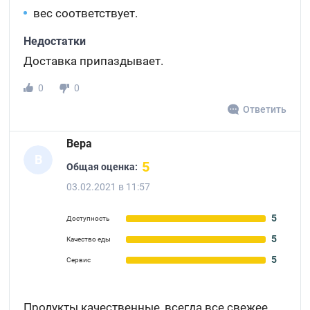
вес соответствует.
Недостатки
Доставка припаздывает.
0
0
Ответить
Вера
В
5
Общая оценка:
03.02.2021 в 11:57
5
Доступность
5
Качество еды
5
Сервис
Продукты качественные, всегда все свежее,