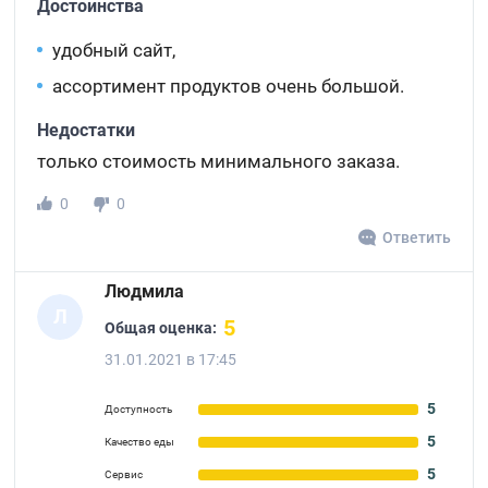
Достоинства
удобный сайт,
ассортимент продуктов очень большой.
Недостатки
только стоимость минимального заказа.
0
0
Ответить
Людмила
Л
5
Общая оценка:
31.01.2021 в 17:45
5
Доступность
5
Качество еды
5
Сервис