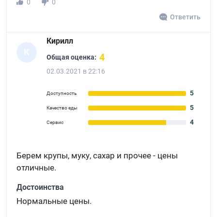
0
0
Ответить
Кирилл
К
4
Общая оценка:
02.03.2021 в 22:16
5
Доступность
5
Качество еды
4
Сервис
Берем крупы, муку, сахар и прочее - цены
отличные.
Достоинства
Нормальные цены.