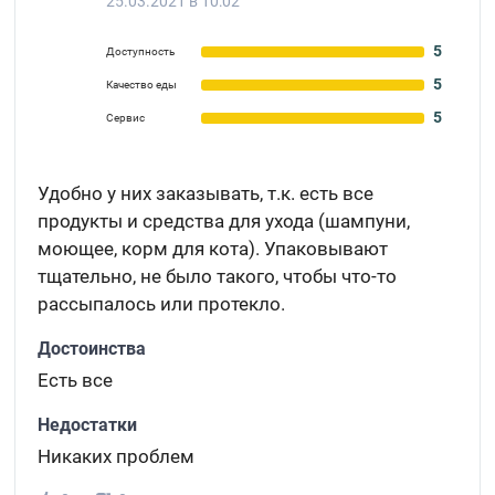
25.03.2021 в 10:02
5
Доступность
5
Качество еды
5
Сервис
Удобно у них заказывать, т.к. есть все
продукты и средства для ухода (шампуни,
моющее, корм для кота). Упаковывают
тщательно, не было такого, чтобы что-то
рассыпалось или протекло.
Достоинства
Есть все
Недостатки
Никаких проблем