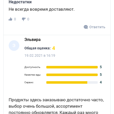
Недостатки
Не всегда вовремя доставляют.
0
0
Ответить
Эльвира
Э
4
Общая оценка:
19.02.2021 в 16:19
5
Доступность
5
Качество еды
4
Сервис
Продукты здесь заказываю достаточно часто,
выбор очень большой, ассортимент
постоянно обновляется. Каждый раз много