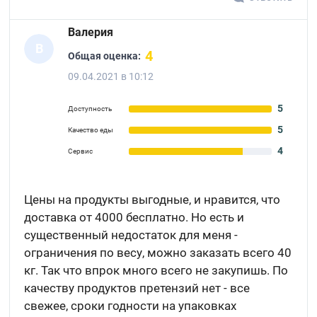
Валерия
В
4
Общая оценка:
09.04.2021 в 10:12
5
Доступность
5
Качество еды
4
Сервис
Цены на продукты выгодные, и нравится, что
доставка от 4000 бесплатно. Но есть и
существенный недостаток для меня -
ограничения по весу, можно заказать всего 40
кг. Так что впрок много всего не закупишь. По
качеству продуктов претензий нет - все
свежее, сроки годности на упаковках