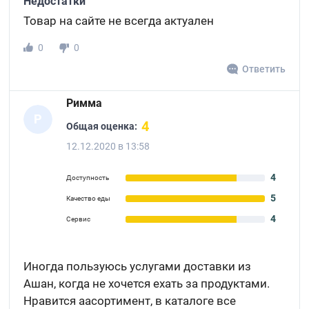
Недостатки
Товар на сайте не всегда актуален
0
0
Ответить
Римма
Р
4
Общая оценка:
12.12.2020 в 13:58
4
Доступность
5
Качество еды
4
Сервис
Иногда пользуюсь услугами доставки из
Ашан, когда не хочется ехать за продуктами.
Нравится аасортимент, в каталоге все