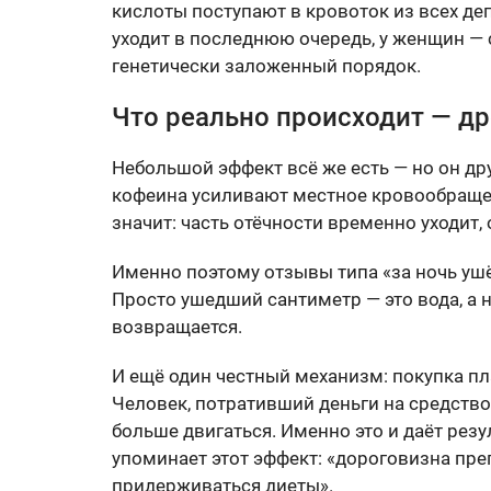
кислоты поступают в кровоток из всех деп
уходит в последнюю очередь, у женщин — 
генетически заложенный порядок.
Что реально происходит — д
Небольшой эффект всё же есть — но он др
кофеина усиливают местное кровообращен
значит: часть отёчности временно уходит,
Именно поэтому отзывы типа «за ночь уш
Просто ушедший сантиметр — это вода, а н
возвращается.
И ещё один честный механизм: покупка пл
Человек, потративший деньги на средство 
больше двигаться. Именно это и даёт рез
упоминает этот эффект: «дороговизна пре
придерживаться диеты».