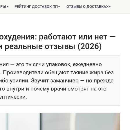
ОРЫ
РЕЙТИНГ ДОСТАВОК ПП
ОТЗЫВЫ О ДОСТАВКАХ
охудения: работают или нет —
 и реальные отзывы (2026)
ния — это тысячи упаковок, ежедневно
n. Производители обещают таяние жира без
ибо усилий. Звучит заманчиво — но прежде
что внутри и почему врачи смотрят на это
ептически.