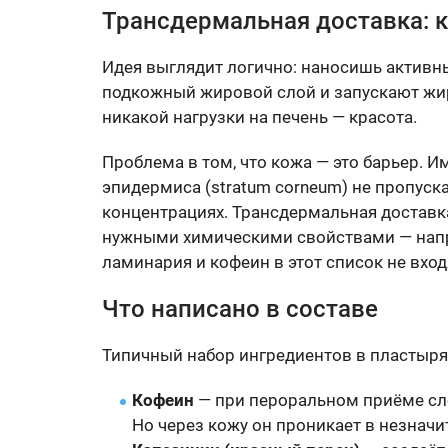
Трансдермальная доставка: к
Идея выглядит логично: наносишь активны
подкожный жировой слой и запускают жир
никакой нагрузки на печень — красота.
Проблема в том, что кожа — это барьер. И
эпидермиса (stratum corneum) не пропуск
концентрациях. Трансдермальная достав
нужными химическими свойствами — напр
ламинария и кофеин в этот список не вход
Что написано в составе
Типичный набор ингредиентов в пластырях
Кофеин
— при пероральном приёме сл
Но через кожу он проникает в незначи