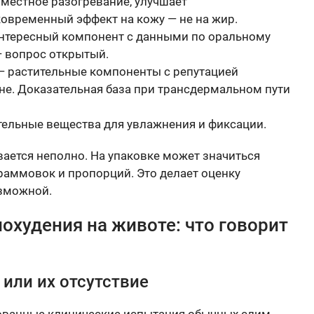
 местное разогревание, улучшает
овременный эффект на кожу — не на жир.
нтересный компонент с данными по оральному
— вопрос открытый.
 растительные компоненты с репутацией
е. Доказательная база при трансдермальном пути
ельные вещества для увлажнения и фиксации.
вается неполно. На упаковке может значиться
граммовок и пропорций. Это делает оценку
озможной.
охудения на животе: что говорит
или их отсутствие