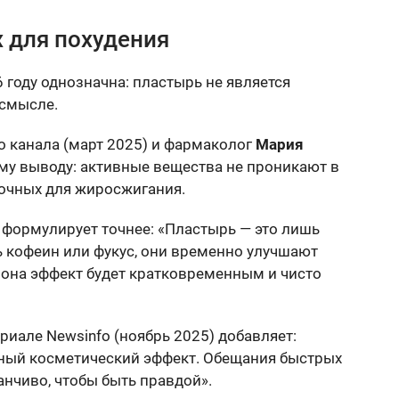
 для похудения
году однозначна: пластырь не является
 смысле.
о канала (март 2025) и фармаколог
Мария
у выводу: активные вещества не проникают в
точных для жиросжигания.
формулирует точнее: «Пластырь — это лишь
ть кофеин или фукус, они временно улучшают
она эффект будет кратковременным и чисто
риале Newsinfo (ноябрь 2025) добавляет:
ный косметический эффект. Обещания быстрых
анчиво, чтобы быть правдой».