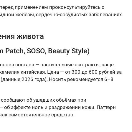
, перед применением проконсультируйтесь с
идной железы, сердечно-сосудистых заболеваниях
ения живота
Patch, SOSO, Beauty Style)
снова состава — растительные экстракты, чаще
камелия китайская. Цена — от 300 до 600 рублей за
 (данные 2026 года). Носить рекомендуется 6–8
и сообщают об ушедших объёмах при
— об эффекте ноль и раздражении кожи. Паттерн
 как самостоятельное средство.