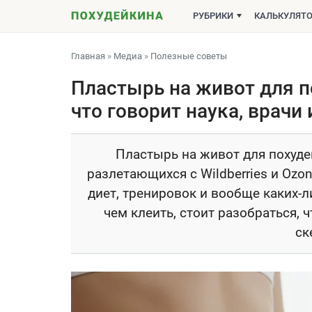
РУБРИКИ
КАЛЬКУЛЯТ
Главная
»
Медиа
»
Полезные советы
Пластырь на живот для п
что говорит наука, врачи
Пластырь на живот для похуде
разлетающихся с Wildberries и Ozo
диет, тренировок и вообще каких-л
чем клеить, стоит разобраться, 
ск