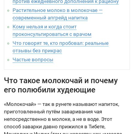
против ежедневного дополнения к рациону
Растительное молоко в молокочае —
современный апгрейд напитка
Кому нельзя и когда стоит
проконсультироваться с врачом
Что говорят те, кто пробовал: реальные
отзывы без прикрас
Частые вопросы
Что такое молокочай и почему
его полюбили худеющие
«Молокочай» — так в рунете называют напиток,
приготовленный путём заваривания чая
непосредственно в молоке, а не в воде. Этот
способ заварки давно прижился в Тибете,
Монголии и Индии (там он известен как «масала