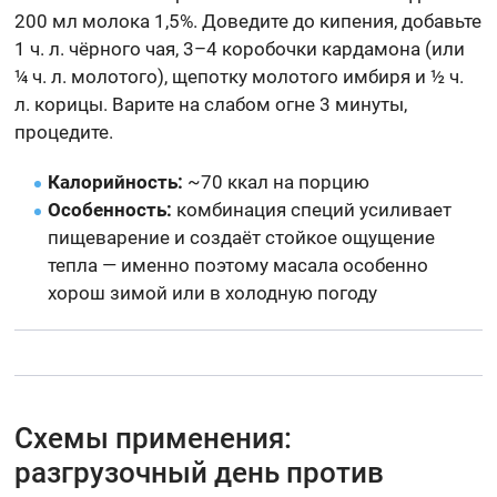
200 мл молока 1,5%. Доведите до кипения, добавьте
1 ч. л. чёрного чая, 3–4 коробочки кардамона (или
¼ ч. л. молотого), щепотку молотого имбиря и ½ ч.
л. корицы. Варите на слабом огне 3 минуты,
процедите.
Калорийность:
~70 ккал на порцию
Особенность:
комбинация специй усиливает
пищеварение и создаёт стойкое ощущение
тепла — именно поэтому масала особенно
хорош зимой или в холодную погоду
Схемы применения:
разгрузочный день против