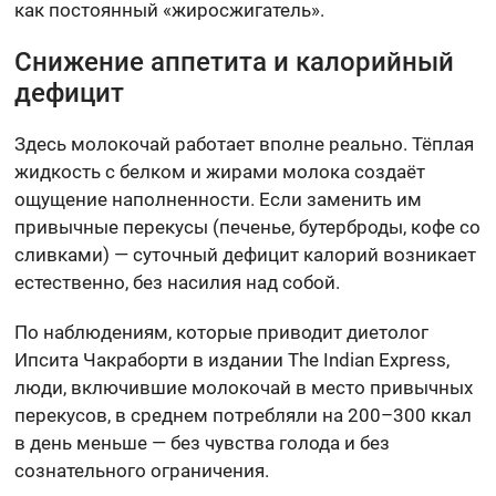
как постоянный «жиросжигатель».
Снижение аппетита и калорийный
дефицит
Здесь молокочай работает вполне реально. Тёплая
жидкость с белком и жирами молока создаёт
ощущение наполненности. Если заменить им
привычные перекусы (печенье, бутерброды, кофе со
сливками) — суточный дефицит калорий возникает
естественно, без насилия над собой.
По наблюдениям, которые приводит диетолог
Ипсита Чакраборти в издании The Indian Express,
люди, включившие молокочай в место привычных
перекусов, в среднем потребляли на 200–300 ккал
в день меньше — без чувства голода и без
сознательного ограничения.