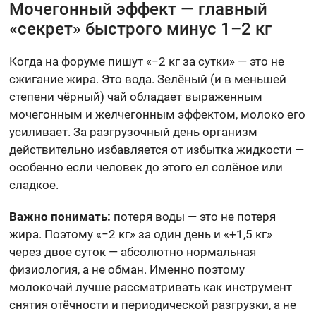
Мочегонный эффект — главный
«секрет» быстрого минус 1–2 кг
Когда на форуме пишут «−2 кг за сутки» — это не
сжигание жира. Это вода. Зелёный (и в меньшей
степени чёрный) чай обладает выраженным
мочегонным и желчегонным эффектом, молоко его
усиливает. За разгрузочный день организм
действительно избавляется от избытка жидкости —
особенно если человек до этого ел солёное или
сладкое.
Важно понимать:
потеря воды — это не потеря
жира. Поэтому «−2 кг» за один день и «+1,5 кг»
через двое суток — абсолютно нормальная
физиология, а не обман. Именно поэтому
молокочай лучше рассматривать как инструмент
снятия отёчности и периодической разгрузки, а не