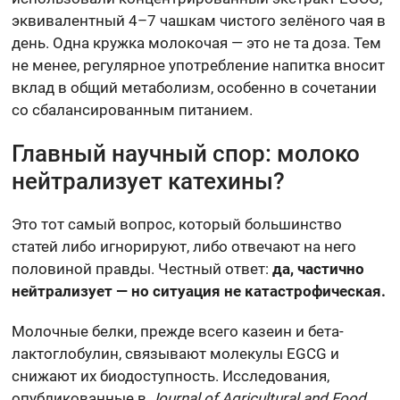
эквивалентный 4–7 чашкам чистого зелёного чая в
день. Одна кружка молокочая — это не та доза. Тем
не менее, регулярное употребление напитка вносит
вклад в общий метаболизм, особенно в сочетании
со сбалансированным питанием.
Главный научный спор: молоко
нейтрализует катехины?
Это тот самый вопрос, который большинство
статей либо игнорируют, либо отвечают на него
половиной правды. Честный ответ:
да, частично
нейтрализует — но ситуация не катастрофическая.
Молочные белки, прежде всего казеин и бета-
лактоглобулин, связывают молекулы EGCG и
снижают их биодоступность. Исследования,
опубликованные в
Journal of Agricultural and Food