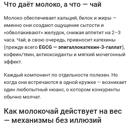
Что даёт молоко, а что — чай
Молоко обеспечивает кальций, белок и жиры —
именно они создают ощущение сытости и
«обволакивают» желудок, снижая аппетит на 2–3
часа. Чай, в свою очередь, привносит катехины
(прежде всего
EGCG — эпигаллокатехин-3-галлат
),
кофеин/теин, антиоксиданты и мягкий мочегонный
эффект.
Каждый компонент по отдельности полезен. Но
когда они встречаются в одной кружке — возникает
один любопытный нюанс, о котором конкуренты
обычно молчат.
Как молокочай действует на вес
— механизмы без иллюзий