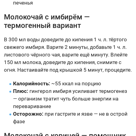
печенья
Молокочай с имбирём —
термогенный вариант
В 300 мл воды доведите до кипения 1 ч. л. тёртого
свежего имбиря. Варите 2 минуты, добавьте 1 ч. л.
листового чёрного чая, варите ещё минуту. Влейте
150 мл молока, доведите до кипения, снимите с
огня. Настаивайте под крышкой 5 минут, процедите.
Калорийность:
~55 ккал на порцию
Плюс:
гингерол имбиря усиливает термогенез
— организм тратит чуть больше энергии на
переваривание
Осторожно:
при гастрите и язве — не в острой
фазе
Молокочай с корицей — помощник