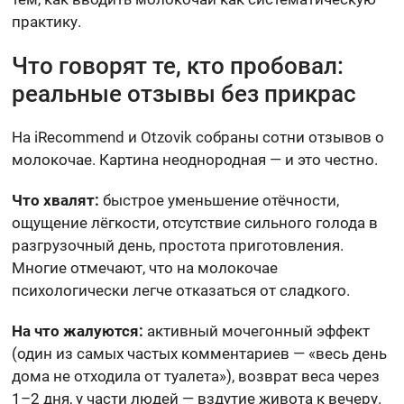
практику.
Что говорят те, кто пробовал:
реальные отзывы без прикрас
На iRecommend и Otzovik собраны сотни отзывов о
молокочае. Картина неоднородная — и это честно.
Что хвалят:
быстрое уменьшение отёчности,
ощущение лёгкости, отсутствие сильного голода в
разгрузочный день, простота приготовления.
Многие отмечают, что на молокочае
психологически легче отказаться от сладкого.
На что жалуются:
активный мочегонный эффект
(один из самых частых комментариев — «весь день
дома не отходила от туалета»), возврат веса через
1–2 дня, у части людей — вздутие живота к вечеру.