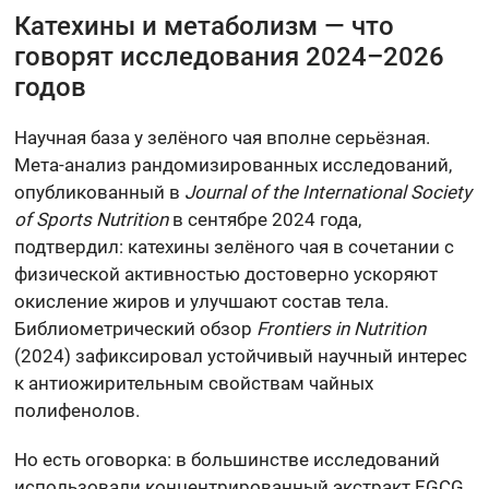
Катехины и метаболизм — что
говорят исследования 2024–2026
годов
Научная база у зелёного чая вполне серьёзная.
Мета-анализ рандомизированных исследований,
опубликованный в
Journal of the International Society
of Sports Nutrition
в сентябре 2024 года,
подтвердил: катехины зелёного чая в сочетании с
физической активностью достоверно ускоряют
окисление жиров и улучшают состав тела.
Библиометрический обзор
Frontiers in Nutrition
(2024) зафиксировал устойчивый научный интерес
к антиожирительным свойствам чайных
полифенолов.
Но есть оговорка: в большинстве исследований
использовали концентрированный экстракт EGCG,