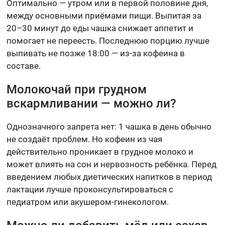
Оптимально — утром или в первой половине дня,
между основными приёмами пищи. Выпитая за
20–30 минут до еды чашка снижает аппетит и
помогает не переесть. Последнюю порцию лучше
выпивать не позже 18:00 — из-за кофеина в
составе.
Молокочай при грудном
вскармливании — можно ли?
Однозначного запрета нет: 1 чашка в день обычно
не создаёт проблем. Но кофеин из чая
действительно проникает в грудное молоко и
может влиять на сон и нервозность ребёнка. Перед
введением любых диетических напитков в период
лактации лучше проконсультироваться с
педиатром или акушером-гинекологом.