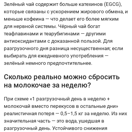
Зелёный чай содержит больше катехинов (EGCG),
которые связаны с ускорением жирового обмена, и
меньше кофеина — что делает его более мягким
для нервной системы. Чёрный чай богат
теафлавинами и теарубигинами — другими
антиоксидантами с доказанной пользой. Для
разгрузочного дня разница несущественная; если
выбирать для ежедневного употребления —
зелёный немного предпочтительнее.
Сколько реально можно сбросить
на молокочае за неделю?
При схеме «1 разгрузочный день в неделю +
молокочай вместо перекусов в остальные дни»
реалистичная потеря — 0,5–1,5 кг за неделю. Из них
значительная часть — это вода, ушедшая в
разгрузочный день. Устойчивого снижения