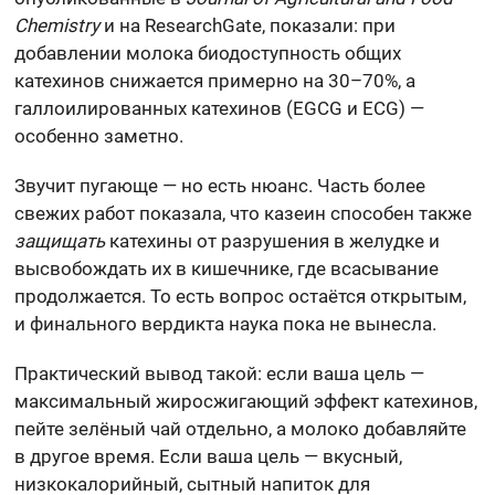
Chemistry
и на ResearchGate, показали: при
добавлении молока биодоступность общих
катехинов снижается примерно на 30–70%, а
галлоилированных катехинов (EGCG и ECG) —
особенно заметно.
Звучит пугающе — но есть нюанс. Часть более
свежих работ показала, что казеин способен также
защищать
катехины от разрушения в желудке и
высвобождать их в кишечнике, где всасывание
продолжается. То есть вопрос остаётся открытым,
и финального вердикта наука пока не вынесла.
Практический вывод такой: если ваша цель —
максимальный жиросжигающий эффект катехинов,
пейте зелёный чай отдельно, а молоко добавляйте
в другое время. Если ваша цель — вкусный,
низкокалорийный, сытный напиток для