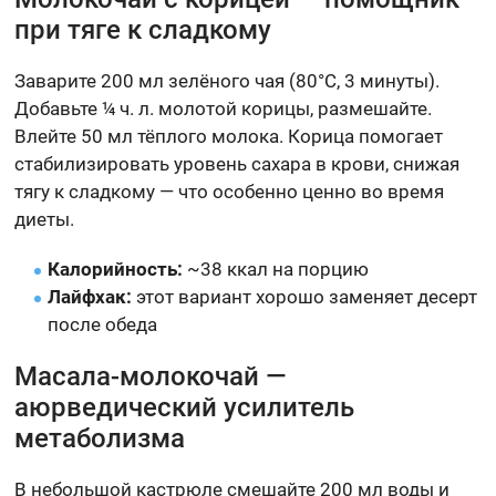
при тяге к сладкому
Заварите 200 мл зелёного чая (80°С, 3 минуты).
Добавьте ¼ ч. л. молотой корицы, размешайте.
Влейте 50 мл тёплого молока. Корица помогает
стабилизировать уровень сахара в крови, снижая
тягу к сладкому — что особенно ценно во время
диеты.
Калорийность:
~38 ккал на порцию
Лайфхак:
этот вариант хорошо заменяет десерт
после обеда
Масала-молокочай —
аюрведический усилитель
метаболизма
В небольшой кастрюле смешайте 200 мл воды и