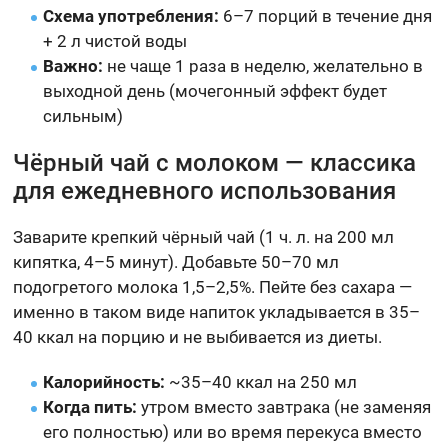
Схема употребления:
6–7 порций в течение дня
+ 2 л чистой воды
Важно:
не чаще 1 раза в неделю, желательно в
выходной день (мочегонный эффект будет
сильным)
Чёрный чай с молоком — классика
для ежедневного использования
Заварите крепкий чёрный чай (1 ч. л. на 200 мл
кипятка, 4–5 минут). Добавьте 50–70 мл
подогретого молока 1,5–2,5%. Пейте без сахара —
именно в таком виде напиток укладывается в 35–
40 ккал на порцию и не выбивается из диеты.
Калорийность:
~35–40 ккал на 250 мл
Когда пить:
утром вместо завтрака (не заменяя
его полностью) или во время перекуса вместо