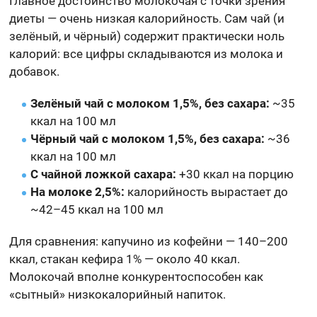
Главное достоинство молокочая с точки зрения
диеты — очень низкая калорийность. Сам чай (и
зелёный, и чёрный) содержит практически ноль
калорий: все цифры складываются из молока и
добавок.
Зелёный чай с молоком 1,5%, без сахара:
~35
ккал на 100 мл
Чёрный чай с молоком 1,5%, без сахара:
~36
ккал на 100 мл
С чайной ложкой сахара:
+30 ккал на порцию
На молоке 2,5%:
калорийность вырастает до
~42–45 ккал на 100 мл
Для сравнения: капучино из кофейни — 140–200
ккал, стакан кефира 1% — около 40 ккал.
Молокочай вполне конкурентоспособен как
«сытный» низкокалорийный напиток.