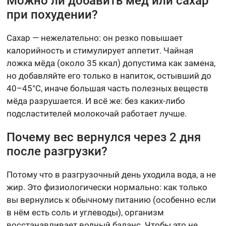
Можно ли добавить мёд или сахар
при похудении?
Сахар — нежелательно: он резко повышает
калорийность и стимулирует аппетит. Чайная
ложка мёда (около 35 ккал) допустима как замена,
но добавляйте его только в напиток, остывший до
40–45°С, иначе большая часть полезных веществ
мёда разрушается. И всё же: без каких-либо
подсластителей молокочай работает лучше.
Почему вес вернулся через 2 дня
после разгрузки?
Потому что в разгрузочный день уходила вода, а не
жир. Это физиологически нормально: как только
вы вернулись к обычному питанию (особенно если
в нём есть соль и углеводы), организм
восстанавливает водный баланс. Чтобы это не