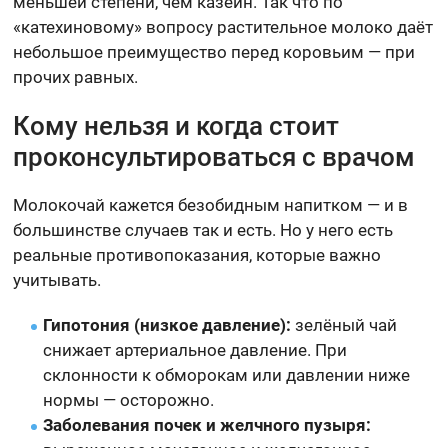
меньшей степени, чем казеин. Так что по
«катехиновому» вопросу растительное молоко даёт
небольшое преимущество перед коровьим — при
прочих равных.
Кому нельзя и когда стоит
проконсультироваться с врачом
Молокочай кажется безобидным напитком — и в
большинстве случаев так и есть. Но у него есть
реальные противопоказания, которые важно
учитывать.
Гипотония (низкое давление):
зелёный чай
снижает артериальное давление. При
склонности к обморокам или давлении ниже
нормы — осторожно.
Заболевания почек и желчного пузыря: