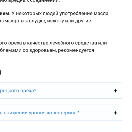
нию вредных соединений.
нием
. У некоторых людей употребление масла
омфорт в желудке, изжогу или другие
го ореха в качестве лечебного средства или
облемами со здоровьем, рекомендуется
ы
рецкого ореха?
 в снижении уровня холестерина?