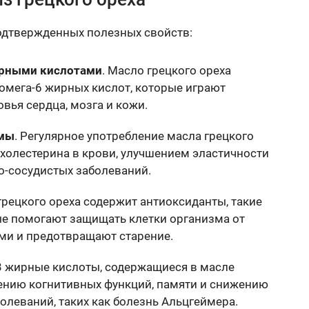
подтвержденных полезных свойств:
рными кислотами
. Масло грецкого ореха
омега-6 жирных кислот, которые играют
вья сердца, мозга и кожи.
емы
. Регулярное употребление масла грецкого
 холестерина в крови, улучшением эластичности
о-сосудистых заболеваний.
грецкого ореха содержит антиоксиданты, такие
ые помогают защищать клетки организма от
и и предотвращают старение.
-3 жирные кислоты, содержащиеся в масле
шению когнитивных функций, памяти и снижению
олеваний, таких как болезнь Альцгеймера.