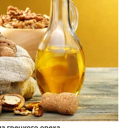
з грецкого ореха