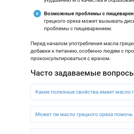
ухудшению его качества и образова
Возможные проблемы с пищеваре
грецкого ореха может вызывать диск
проблемы с пищеварением.
Перед началом употребления масла грецко
добавки к питанию, особенно людям с пр
проконсультироваться с врачом.
Часто задаваемые вопрос
Какие полезные свойства имеет масло г
Может ли масло грецкого ореха помочь