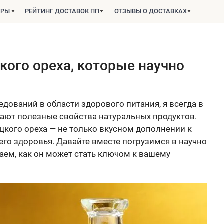
ОРЫ
РЕЙТИНГ ДОСТАВОК ПП
ОТЗЫВЫ О ДОСТАВКАХ
кого ореха, которые научно
дований в области здорового питания, я всегда в
дают полезные свойства натуральных продуктов.
ецкого ореха — не только вкусном дополнении к
го здоровья. Давайте вместе погрузимся в научно
аем, как он может стать ключом к вашему