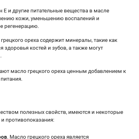
н E и другие питательные вещества в масле
жнению кожи, уменьшению воспалений и
ее регенерацию.
 грецкого ореха содержит минералы, такие как
 здоровья костей и зубов, а также могут
.
ают масло грецкого ореха ценным добавлением к
питания.
жеством полезных свойств, имеются и некоторые
 и противопоказания:
ров
. Масло грецкого ореха является