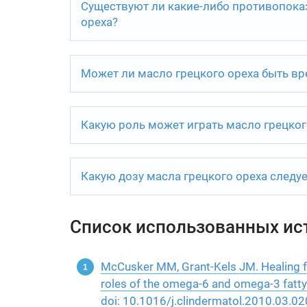
Существуют ли какие-либо противопока
ореха?
Может ли масло грецкого ореха быть в
Какую роль может играть масло грецко
Какую дозу масла грецкого ореха следуе
Список использованных ис
McCusker MM, Grant-Kels JM. Healing fa
roles of the omega-6 and omega-3 fatty
doi: 10.1016/j.clindermatol.2010.03.0