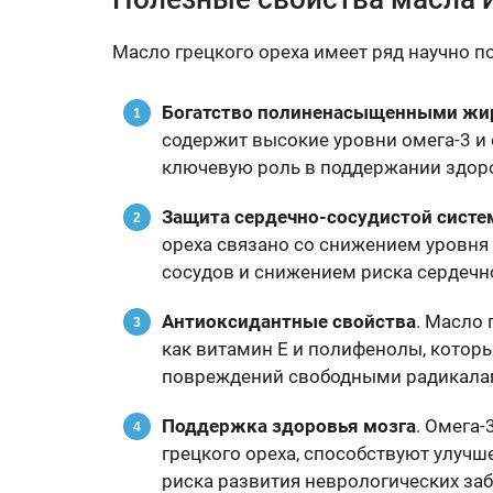
Масло грецкого ореха имеет ряд научно 
Богатство полиненасыщенными жи
содержит высокие уровни омега-3 и 
ключевую роль в поддержании здоро
Защита сердечно-сосудистой сист
ореха связано со снижением уровня
сосудов и снижением риска сердечн
Антиоксидантные свойства
. Масло 
как витамин Е и полифенолы, котор
повреждений свободными радикалам
Поддержка здоровья мозга
. Омега
грецкого ореха, способствуют улуч
риска развития неврологических заб