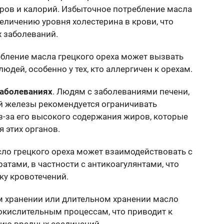
ов и калорий. Избыточное потребление масла
еличению уровня холестерина в крови, что
 заболеваний.
ебление масла грецкого ореха может вызвать
юдей, особенно у тех, кто аллергичен к орехам.
заболеваниях
. Людям с заболеваниями печени,
й железы рекомендуется ограничивать
з-за его высокого содержания жиров, которые
 этих органов.
сло грецкого ореха может взаимодействовать с
тами, в частности с антикоагулянтами, что
ку кровотечений.
м хранении или длительном хранении масло
окислительным процессам, что приводит к