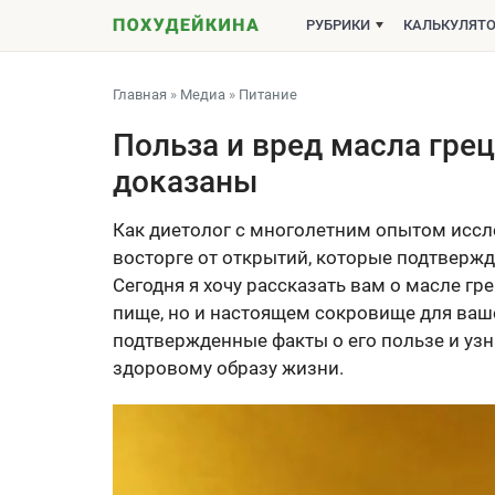
РУБРИКИ
КАЛЬКУЛЯТ
Главная
»
Медиа
»
Питание
Польза и вред масла грец
доказаны
Как диетолог с многолетним опытом иссле
восторге от открытий, которые подтверж
Сегодня я хочу рассказать вам о масле гр
пище, но и настоящем сокровище для ваше
подтвержденные факты о его пользе и узн
здоровому образу жизни.