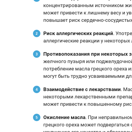
концентрированным источником жир
может привести к лишнему весу и ув
повышает риск сердечно-сосудистых
Риск аллергических реакций
. Употр
аллергические реакции у некоторых л
Противопоказания при некоторых 
желчного пузыря или поджелудочно
потребление масла грецкого ореха и
могут быть трудно усваиваемыми для
Взаимодействие с лекарствами
. Ма
некоторыми лекарственными препара
может привести к повышенному рис
Окисление масла
. При неправильно
грецкого ореха может подвергаться 