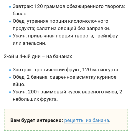
Завтрак: 120 граммов обезжиренного творога;
банан.
Обед: утренняя порция кисломолочного
продукта; салат из овощей без заправки.
Ужин: привычная порция творога; грейпфрут
или апельсин.
2-ой и 4-ый дни – на бананах
Завтрак: тропический фрукт; 120 мл йогурта.
Обед: 2 банана; сваренное всмятку куриное
яйцо.
Ужин: 200-граммовый кусок вареного мяса; 2
небольших фрукта.
Вам будет интересно:
рецепты из банана
.