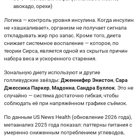
авокадо, орехи)
Логика — контроль уровня инсулина. Когда инсулин
не «зашкаливает», организм не получает сигнала
откладывать жир про запас. Кроме того, диета
снижает системное воспаление — которое, по
теории Сирса, является одной из скрытых причин
набора веса и ускоренного старения.
Зональную диету используют и другие
голливудские звёзды:
Дженнифер Энистон
,
Сара
Джессика Паркер
,
Мадонна
,
Сандра Буллок
. Это не
случайно — система достаточно гибкая, чтобы
соблюдать её при напряжённом графике съёмок.
По данным US News Health (обновление 2026 года),
метаанализ 2025 года показал: паттерны питания с
умеренно сниженным потреблением углеводов,