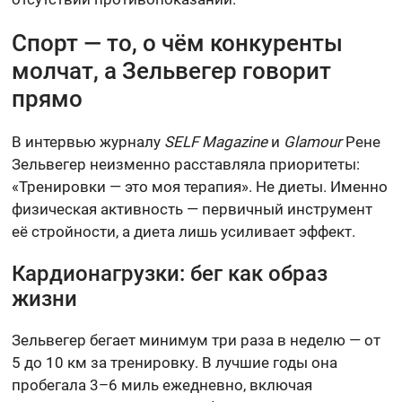
Спорт — то, о чём конкуренты
молчат, а Зельвегер говорит
прямо
В интервью журналу
SELF Magazine
и
Glamour
Рене
Зельвегер неизменно расставляла приоритеты:
«Тренировки — это моя терапия». Не диеты. Именно
физическая активность — первичный инструмент
её стройности, а диета лишь усиливает эффект.
Кардионагрузки: бег как образ
жизни
Зельвегер бегает минимум три раза в неделю — от
5 до 10 км за тренировку. В лучшие годы она
пробегала 3–6 миль ежедневно, включая