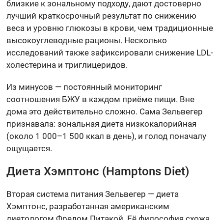
близкие к зональному подходу, дают достоверно
лучший краткосрочный результат по снижению
веса и уровню глюкозы в крови, чем традиционные
высокоуглеводные рационы. Несколько
исследований также зафиксировали снижение LDL-
холестерина и триглицеридов.
Из минусов — постоянный мониторинг
соотношения БЖУ в каждом приёме пищи. Вне
дома это действительно сложно. Сама Зельвегер
признавала: зональная диета низкокалорийная
(около 1 000–1 500 ккал в день), и голод поначалу
ощущается.
Диета Хэмптонс (Hamptons Diet)
Вторая система питания Зельвегер — диета
Хэмптонс, разработанная американским
диетологом Фредом Питакой. Её философия схожа