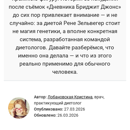
после съёмок «Дневника Бриджит Джонс»
до сих пор привлекает внимание — и не
случайно: за диетой Рене Зельвегер стоит
не магия генетики, а вполне конкретная
система, разработанная командой
диетологов. Давайте разберёмся, что
именно она делала — и что из этого
реально применимо для обычного
человека.
Автор:
Лобановская Кристина
,
врач,
практикующий диетолог
Опубликовано:
27.03.2026
Обновлено:
26.03.2026