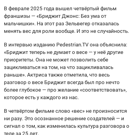
В феврале 2025 года вышел четвёртый фильм
франшизы — «Бриджит Джонс: Без ума от
мальчишки». На этот раз Зельвегер отказалась
менять вес для роли вообще. И это не случайность.
В интервью изданию Pedestrian.TV она объяснила:
«Бриджит теперь не думает о весе — у неё другие
приоритеты. Она не может позволить себе
зацикливаться на том, на что зацикливалась
раньше». Актриса также отметила, что весь
разговор о весе Бриджит всегда был про нечто
более глубокое — про желание «соответствовать»,
которое есть у каждого из нас.
В четвёртом фильме слово «вес» не произносится
ни разу. Это осознанное решение создателей — и
сигнал о том, как изменилась культура разговора о
теле за 25 лет.