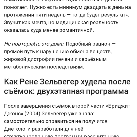
помогает. Нужно есть минимум двадцать в день на
протяжении пяти недель — тогда будет результат».
Звучит как мечта, но медицинская реальность
оказалась куда менее романтичной.
Не повторяйте это дома.
Подобный рацион —
прямой путь к нарушению обмена веществ,
жировой дистрофии печени и серьёзным
метаболическим последствиям.
Как Рене Зельвегер худела после
съёмок: двухэтапная программа
После завершения съёмок второй части «Бриджит
Джонс» (2004) Зельвегер уже знала:
самостоятельно справиться не получится.
Диетологи разработали для неё
структурированную программу, рассчитанную