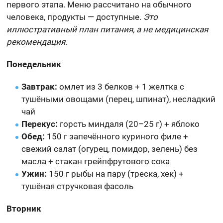
первого этапа. Меню рассчитано на обычного
человека, продукты — доступные.
Это
иллюстративный план питания, а не медицинская
рекомендация.
Понедельник
Завтрак:
омлет из 3 белков + 1 желтка с
тушёными овощами (перец, шпинат), несладкий
чай
Перекус:
горсть миндаля (20–25 г) + яблоко
Обед:
150 г запечённого куриного филе +
свежий салат (огурец, помидор, зелень) без
масла + стакан грейпфрутового сока
Ужин:
150 г рыбы на пару (треска, хек) +
тушёная стручковая фасоль
Вторник