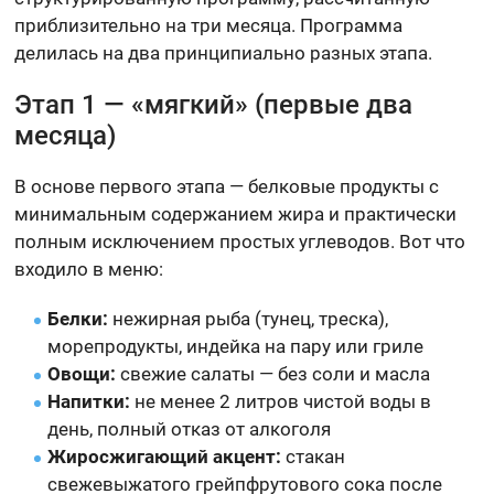
приблизительно на три месяца. Программа
делилась на два принципиально разных этапа.
Этап 1 — «мягкий» (первые два
месяца)
В основе первого этапа — белковые продукты с
минимальным содержанием жира и практически
полным исключением простых углеводов. Вот что
входило в меню:
Белки:
нежирная рыба (тунец, треска),
морепродукты, индейка на пару или гриле
Овощи:
свежие салаты — без соли и масла
Напитки:
не менее 2 литров чистой воды в
день, полный отказ от алкоголя
Жиросжигающий акцент:
стакан
свежевыжатого грейпфрутового сока после