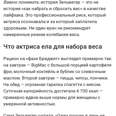
Важно понимать:
история Зельвегер — это не
история «как набрать и сбросить вес» в качестве
лайфхака. Это профессиональный риск, который
актриса осознавала и за который заплатила
здоровьем. Ни один врач не рекомендует
намеренные резкие колебания веса.
Что актриса ела для набора веса
Рацион на «фазе Бриджит» выглядел примерно так:
на завтрак — BigMac с большой порцией картофеля
фри, молочный коктейль и бублик со сливочным
маслом. Второй завтрак — пицца, чипсы, пончики.
На обед — огромная тарелка спагетти с мясом.
Суточная калорийность достигала 4 700 ккал —
примерно вдвое выше нормы для женщины с
умеренной активностью.
Сама Зельвегер шутила: «Один пончик в день не