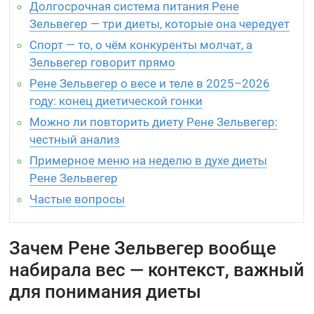
Долгосрочная система питания Рене
Зельвегер — три диеты, которые она чередует
Спорт — то, о чём конкуренты молчат, а
Зельвегер говорит прямо
Рене Зельвегер о весе и теле в 2025–2026
году: конец диетической гонки
Можно ли повторить диету Рене Зельвегер:
честный анализ
Примерное меню на неделю в духе диеты
Рене Зельвегер
Частые вопросы
Зачем Рене Зельвегер вообще
набирала вес — контекст, важный
для понимания диеты