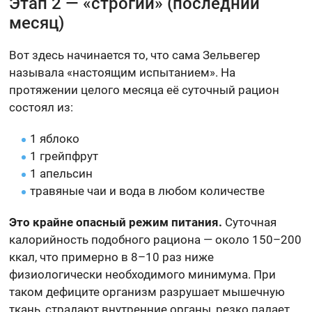
Этап 2 — «строгий» (последний
месяц)
Вот здесь начинается то, что сама Зельвегер
называла «настоящим испытанием». На
протяжении целого месяца её суточный рацион
состоял из:
1 яблоко
1 грейпфрут
1 апельсин
травяные чаи и вода в любом количестве
Это крайне опасный режим питания.
Суточная
калорийность подобного рациона — около 150–200
ккал, что примерно в 8–10 раз ниже
физиологически необходимого минимума. При
таком дефиците организм разрушает мышечную
ткань, страдают внутренние органы, резко падает