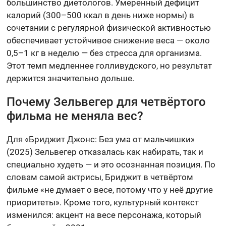
большинство диетологов. Умеренный дефицит
калорий (300–500 ккал в день ниже нормы) в
сочетании с регулярной физической активностью
обеспечивает устойчивое снижение веса — около
0,5–1 кг в неделю — без стресса для организма.
Этот темп медленнее голливудского, но результат
держится значительно дольше.
Почему Зельвегер для четвёртого
фильма не меняла вес?
Для «Бриджит Джонс: Без ума от мальчишки»
(2025) Зельвегер отказалась как набирать, так и
специально худеть — и это осознанная позиция. По
словам самой актрисы, Бриджит в четвёртом
фильме «не думает о весе, потому что у неё другие
приоритеты». Кроме того, культурный контекст
изменился: акцент на весе персонажа, который