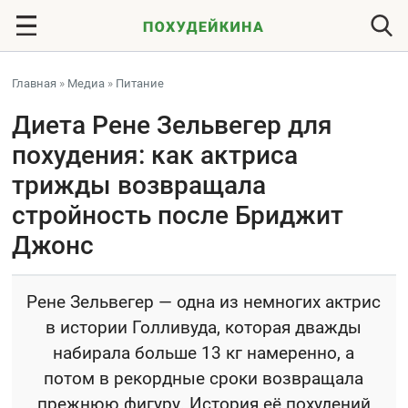
Главная
»
Медиа
»
Питание
Диета Рене Зельвегер для
похудения: как актриса
трижды возвращала
стройность после Бриджит
Джонс
Рене Зельвегер — одна из немногих актрис
в истории Голливуда, которая дважды
набирала больше 13 кг намеренно, а
потом в рекордные сроки возвращала
прежнюю фигуру. История её похудений