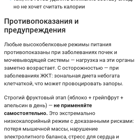
но не хочет считать калории
Противопоказания и
предупреждения
Любые высокобелковые режимы питания
противопоказаны при заболеваниях почек и
мочевыводящей системы — нагрузка на эти органы
заметно возрастает. С осторожностью — при
заболеваниях ЖКТ: зональная диета небогата
клетчаткой, что может провоцировать запоры.
Строгий фруктовый этап (яблоко + грейпфрут +
апельсин в день) —
не применяйте
самостоятельно.
Это экстремально
низкокалорийный режим с доказанными рисками:
потеря мышечной массы, нарушение
электролитного баланса, стресс для сердца и