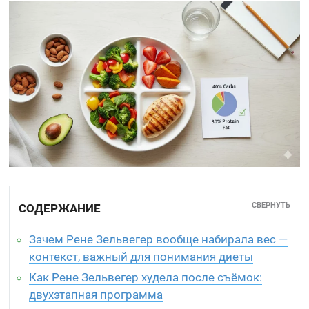
СВЕРНУТЬ
СОДЕРЖАНИЕ
Зачем Рене Зельвегер вообще набирала вес —
контекст, важный для понимания диеты
Как Рене Зельвегер худела после съёмок:
двухэтапная программа