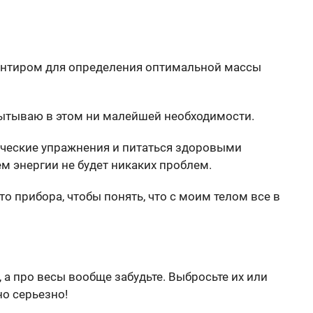
ентиром для определения оптимальной массы
пытываю в этом ни малейшей необходимости.
ческие упражнения и питаться здоровыми
м энергии не будет никаких проблем.
то прибора, чтобы понять, что с моим телом все в
 а про весы вообще забудьте. Выбросьте их или
но серьезно!