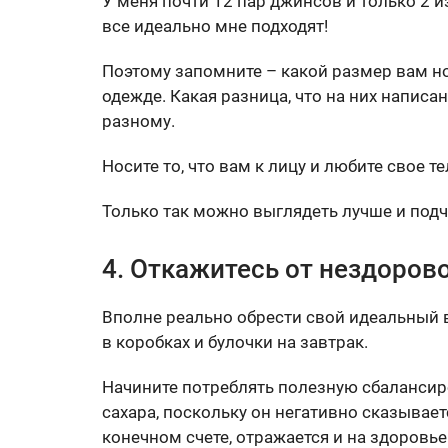
У меня почти 12 пар джинсов и только 2 
все идеально мне подходят!
Поэтому запомните – какой размер вам но
одежде. Какая разница, что на них написа
разному.
Носите то, что вам к лицу и любите свое те
Только так можно выглядеть лучше и под
4. Откажитесь от нездоров
Вполне реально обрести свой идеальный в
в коробках и булочки на завтрак.
Начините потреблять полезную сбалансир
сахара, поскольку он негативно сказываетс
конечном счете, отражается и на здоровье