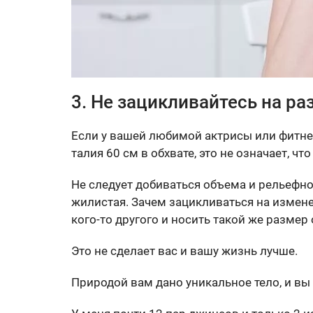
3. Не зацикливайтесь на р
Если у вашей любимой актрисы или фитнес
талия 60 см в обхвате, это не означает, ч
Не следует добиваться объема и рельефно
жилистая. Зачем зацикливаться на изменен
кого-то другого и носить такой же размер
Это не сделает вас и вашу жизнь лучше.
Природой вам дано уникальное тело, и вы