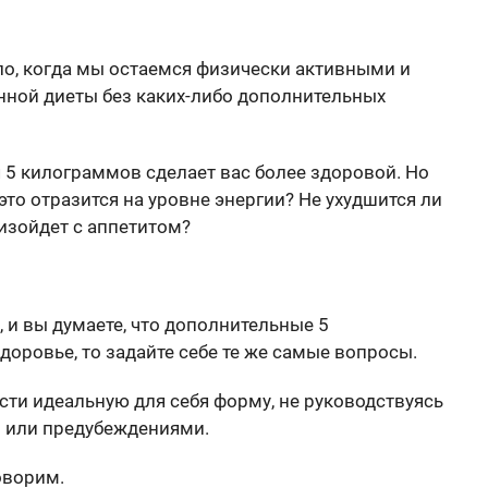
ело, когда мы остаемся физически активными и
ной диеты без каких-либо дополнительных
я 5 килограммов сделает вас более здоровой. Но
 это отразится на уровне энергии? Не ухудшится ли
изойдет с аппетитом?
, и вы думаете, что дополнительные 5
оровье, то задайте себе те же самые вопросы.
ести идеальную для себя форму, не руководствуясь
 или предубеждениями.
оворим.