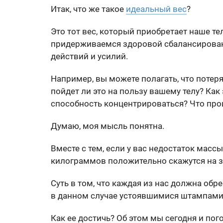
Итак, что же такое
идеальный вес
?
Это тот вес, который приобретает наше т
придерживаемся здоровой сбалансирован
действий и усилий.
Например, вы можете полагать, что потер
пойдет ли это на пользу вашему телу? Как
способность концентрироваться? Что про
Думаю, моя мысль понятна.
Вместе с тем, если у вас недостаток массы
килограммов положительно скажутся на зд
Суть в том, что каждая из нас должна обр
в данном случае устоявшимися штампами
Как ее достичь? Об этом мы сегодня и пог