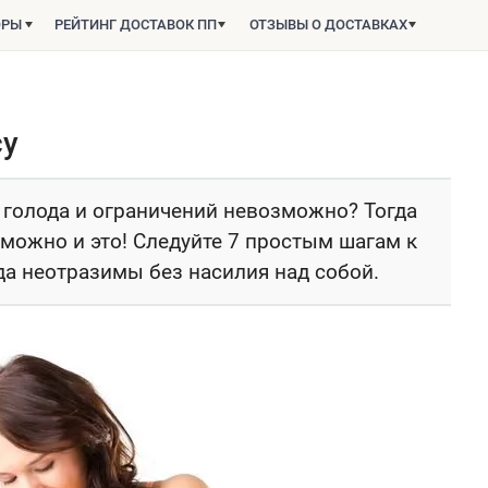
ОРЫ
РЕЙТИНГ ДОСТАВОК ПП
ОТЗЫВЫ О ДОСТАВКАХ
су
з голода и ограничений невозможно? Тогда
зможно и это! Следуйте 7 простым шагам к
гда неотразимы без насилия над собой.