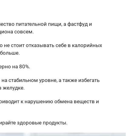
чество питательной пищи, а фастфуд и
циона совсем.
о не стоит отказывать себе в калорийных
 больше.
ерно на 80%.
на стабильном уровне, а также избегать
в желудке.
 приводит к нарушению обмена веществ и
ирайте здоровые продукты.