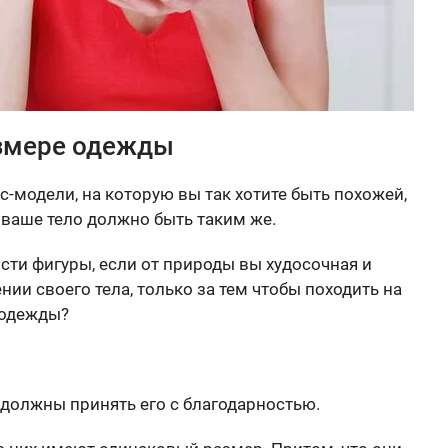
азмере одежды
-модели, на которую вы так хотите быть похожей,
то ваше тело должно быть таким же.
сти фигуры, если от природы вы худосочная и
ии своего тела, только за тем чтобы походить на
 одежды?
 должны принять его с благодарностью.