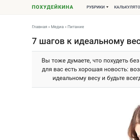
РУБРИКИ
КАЛЬКУЛЯТ
Главная
»
Медиа
»
Питание
7 шагов к идеальному ве
Вы тоже думаете, что похудеть бе
для вас есть хорошая новость: во
идеальному весу и будьте все