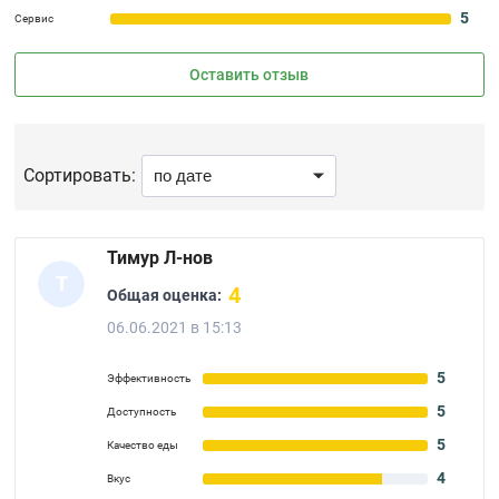
5
Сервис
Оставить отзыв
Сортировать:
Тимур Л-нов
Т
4
Общая оценка:
06.06.2021 в 15:13
5
Эффективность
5
Доступность
5
Качество еды
4
Вкус