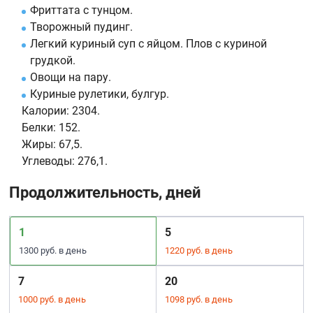
Фриттата с тунцом.
Творожный пудинг.
Легкий куриный суп с яйцом. Плов с куриной
грудкой.
Овощи на пару.
Куриные рулетики, булгур.
Калории:
2304.
Белки:
152.
Жиры:
67,5.
Углеводы:
276,1.
Продолжительность, дней
1
5
1300 руб. в день
1220 руб. в день
7
20
1000 руб. в день
1098 руб. в день