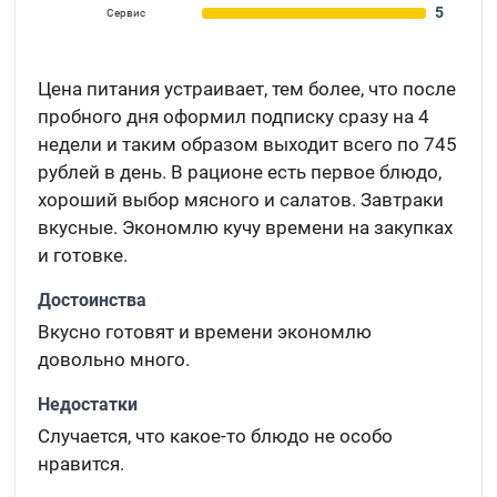
5
Сервис
Цена питания устраивает, тем более, что после
пробного дня оформил подписку сразу на 4
недели и таким образом выходит всего по 745
рублей в день. В рационе есть первое блюдо,
хороший выбор мясного и салатов. Завтраки
вкусные. Экономлю кучу времени на закупках
и готовке.
Достоинства
Вкусно готовят и времени экономлю
довольно много.
Недостатки
Случается, что какое-то блюдо не особо
нравится.