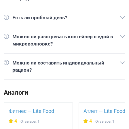
Есть ли пробный день?
Можно ли разогревать контейнер с едой в
микроволновке?
Можно ли составить индивидуальный
рацион?
Аналоги
Фитнес — Lite Food
Атлет — Lite Food
4
4
Отзывов: 1
Отзывов: 1