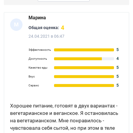
Марина
М
4
Общая оценка:
24.04.2021 в 06:47
5
Эффективность
4
Доступность
5
Качество еды
5
Вкус
5
Сервис
Хорошее питание, готовят в двух вариантах -
вегетарианское и веганское. Я остановилась
на вегетарианском. Мне понравилось -
чувствовала себя сытой, но при этом в теле