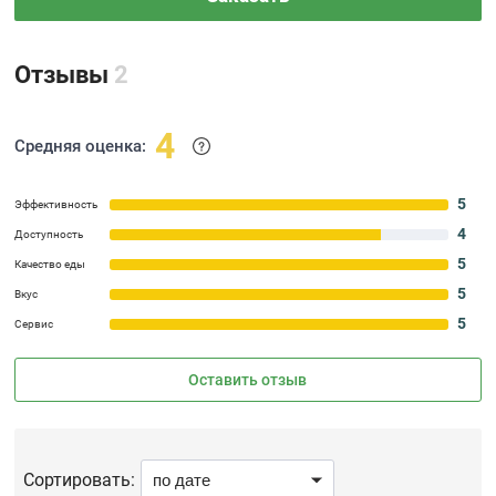
Отзывы
2
4
Средняя оценка:
5
Эффективность
4
Доступность
5
Качество еды
5
Вкус
5
Сервис
Оставить отзыв
Сортировать: