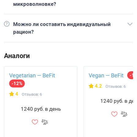
микроволновке?
Можно ли составить индивидуальный
рацион?
Аналоги
Vegetarian — BeFit
Vegan — BeFit
-1
-12%
4.2
Отзывов: 6
4
Отзывов: 6
1240 руб. в де
1240 руб. в день