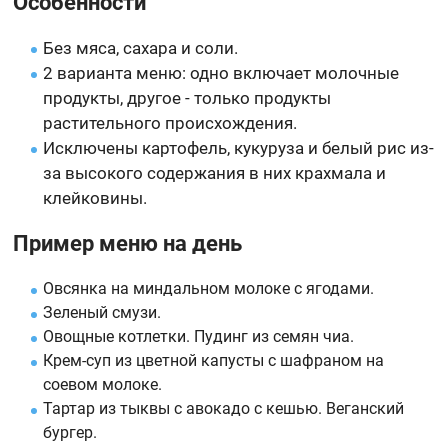
Особенности
Без мяса, сахара и соли.
2 варианта меню: одно включает молочные
продукты, другое - только продукты
растительного происхождения.
Исключены картофель, кукуруза и белый рис из-
за высокого содержания в них крахмала и
клейковины.
Пример меню на день
Овсянка на миндальном молоке с ягодами.
Зеленый смузи.
Овощные котлетки. Пудинг из семян чиа.
Крем-суп из цветной капусты с шафраном на
соевом молоке.
Тартар из тыквы с авокадо с кешью. Веганский
бургер.