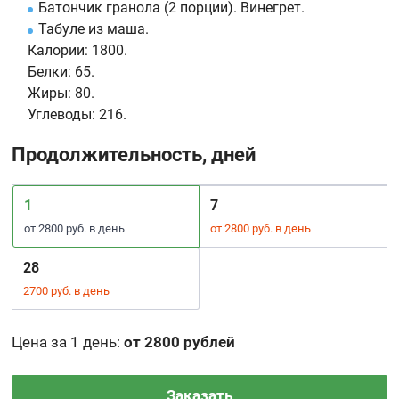
Батончик гранола (2 порции). Винегрет.
Табуле из маша.
Калории:
1800.
Белки:
65.
Жиры:
80.
Углеводы:
216.
Продолжительность, дней
1
7
от 2800 руб. в день
от 2800 руб. в день
28
2700 руб. в день
Цена за 1 день
:
от 2800 рублей
Заказать