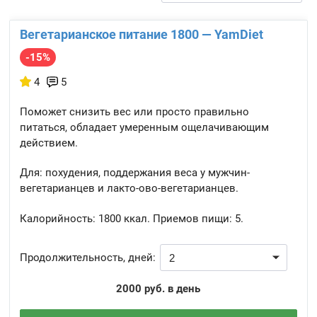
Вегетарианское питание 1800 — YamDiet
-15%
4
5
Поможет снизить вес или просто правильно
питаться, обладает умеренным ощелачивающим
действием.
Для: похудения, поддержания веса у мужчин-
вегетарианцев и лакто-ово-вегетарианцев.
Калорийность:
1800 ккал.
Приемов пищи:
5.
Продолжительность, дней:
2000 руб. в день