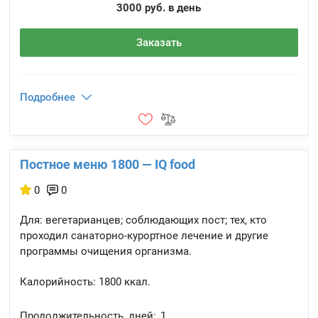
3000 руб. в день
Заказать
Подробнее
Постное меню 1800 — IQ food
0
0
Для: вегетарианцев; соблюдающих пост; тех, кто
проходил санаторно-курортное лечение и другие
программы очищения организма.
Калорийность:
1800 ккал.
Продолжительность, дней:
1