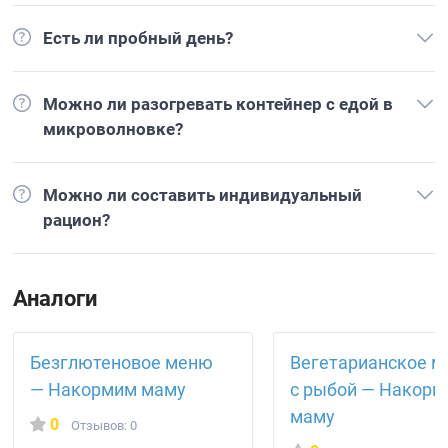
Есть ли пробный день?
Можно ли разогревать контейнер с едой в
микроволновке?
Можно ли составить индивидуальный
рацион?
Аналоги
Безглютеновое меню
Вегетарианское 
— Накормим маму
с рыбой — Накор
маму
0
Отзывов: 0