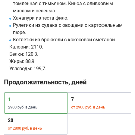
томленная с тимьяном. Киноа с оливковым
маслом и зеленью.
Хачапури из теста фило.
Рулетики из судака с овощами с картофельным
пюре.
Котлетки из брокколи с кокосовой сметаной.
Калории:
2110.
Белки:
120,3.
Жиры:
88,9.
Углеводы:
199,7.
Продолжительность, дней
1
7
2900 руб. в день
от 2900 руб. в день
28
от 2800 руб. в день