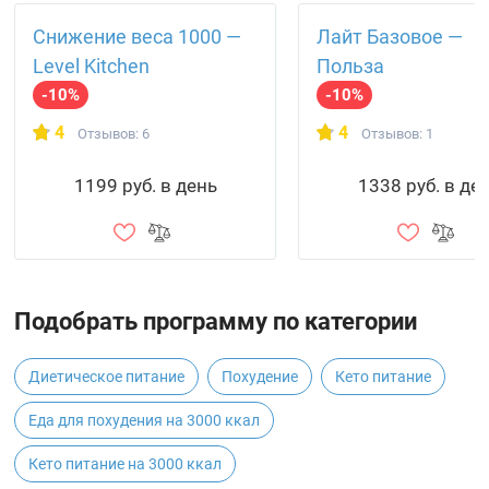
Снижение веса 1000 —
Лайт Базовое —
Level Kitchen
Польза
-10%
-10%
4
4
Отзывов: 6
Отзывов: 1
1199 руб. в день
1338 руб. в де
Подобрать программу по категории
Диетическое питание
Похудение
Кето питание
Еда для похудения на 3000 ккал
Кето питание на 3000 ккал