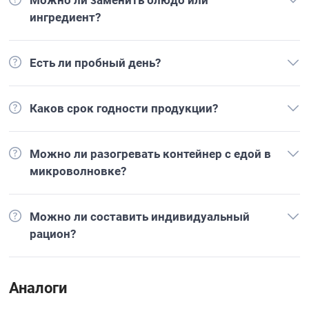
Можно ли заменить блюдо или
ингредиент?
Есть ли пробный день?
Каков срок годности продукции?
Можно ли разогревать контейнер с едой в
микроволновке?
Можно ли составить индивидуальный
рацион?
Аналоги