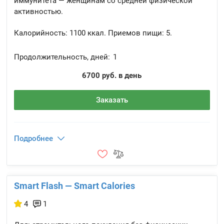
иммунитета — женщинам со средней физической
активностью.
Калорийность:
1100 ккал.
Приемов пищи:
5.
Продолжительность, дней:
1
6700 руб. в день
Заказать
Подробнее
Smart Flash — Smart Calories
4
1