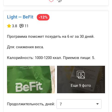
Light — BeFit
-12%
3.8
11
Программа поможет похудеть на 6 кг за 30 дней.
Для: снижения веса.
Калорийность:
1000-1200 ккал.
Приемов пищи:
5.
Еще 9 фото
Продолжительность, дней: