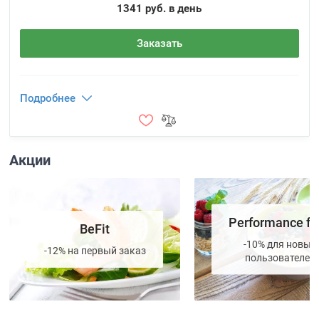
1341 руб. в день
Заказать
Подробнее
Акции
Performance fo
BeFit
-10% для новых
-12% на первый заказ
пользователей