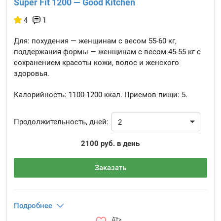
Super Fit 1200 — Good Kitchen
4
1
Для: похудения — женщинам с весом 55-60 кг,
поддержания формы — женщинам с весом 45-55 кг с
сохранением красоты кожи, волос и женского
здоровья.
Калорийность:
1100-1200 ккал.
Приемов пищи:
5.
Продолжительность, дней:
2100 руб. в день
Заказать
Подробнее