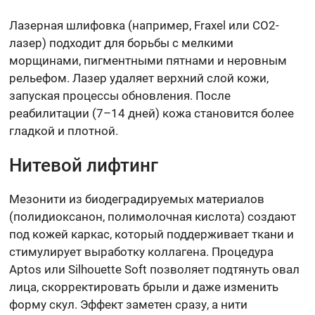
Лазерная шлифовка (например, Fraxel или CO2-
лазер) подходит для борьбы с мелкими
морщинами, пигментными пятнами и неровным
рельефом. Лазер удаляет верхний слой кожи,
запуская процессы обновления. После
реабилитации (7–14 дней) кожа становится более
гладкой и плотной.
Нитевой лифтинг
Мезонити из биодеградируемых материалов
(полидиоксанон, полимолочная кислота) создают
под кожей каркас, который поддерживает ткани и
стимулирует выработку коллагена. Процедура
Aptos или Silhouette Soft позволяет подтянуть овал
лица, скорректировать брыли и даже изменить
форму скул. Эффект заметен сразу, а нити