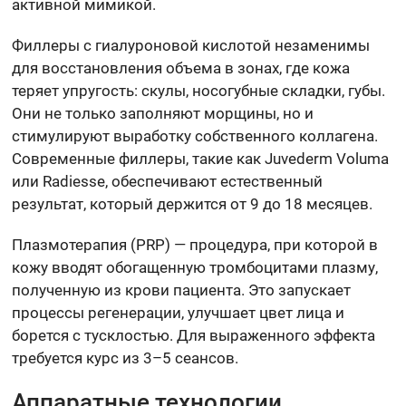
активной мимикой.
Филлеры с гиалуроновой кислотой незаменимы
для восстановления объема в зонах, где кожа
теряет упругость: скулы, носогубные складки, губы.
Они не только заполняют морщины, но и
стимулируют выработку собственного коллагена.
Современные филлеры, такие как Juvederm Voluma
или Radiesse, обеспечивают естественный
результат, который держится от 9 до 18 месяцев.
Плазмотерапия (PRP) — процедура, при которой в
кожу вводят обогащенную тромбоцитами плазму,
полученную из крови пациента. Это запускает
процессы регенерации, улучшает цвет лица и
борется с тусклостью. Для выраженного эффекта
требуется курс из 3–5 сеансов.
Аппаратные технологии