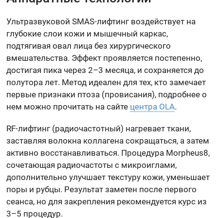
Ультразвуковой SMAS-лифтинг воздействует на
глубокие слои кожи и мышечный каркас,
подтягивая овал лица без хирургического
вмешательства. Эффект проявляется постепенно,
достигая пика через 2–3 месяца, и сохраняется до
полутора лет. Метод идеален для тех, кто замечает
первые признаки птоза (провисания), подробнее о
нем можно прочитать на сайте
центра OLA
.
RF-лифтинг (радиочастотный) нагревает ткани,
заставляя волокна коллагена сокращаться, а затем
активно восстанавливаться. Процедура Morpheus8,
сочетающая радиочастоты с микроиглами,
дополнительно улучшает текстуру кожи, уменьшает
поры и рубцы. Результат заметен после первого
сеанса, но для закрепления рекомендуется курс из
3–5 процедур.