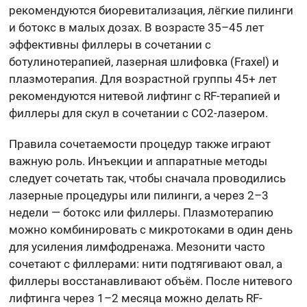
рекомендуются биоревитализация, лёгкие пилинги
и ботокс в малых дозах. В возрасте 35–45 лет
эффективны филлеры в сочетании с
ботулинотерапией, лазерная шлифовка (Fraxel) и
плазмотерапия. Для возрастной группы 45+ лет
рекомендуются нитевой лифтинг с RF-терапией и
филлеры для скул в сочетании с CO2-лазером.
Правила сочетаемости процедур также играют
важную роль. Инъекции и аппаратные методы
следует сочетать так, чтобы сначала проводились
лазерные процедуры или пилинги, а через 2–3
недели — ботокс или филлеры. Плазмотерапию
можно комбинировать с микротоками в один день
для усиления лимфодренажа. Мезонити часто
сочетают с филлерами: нити подтягивают овал, а
филлеры восстанавливают объём. После нитевого
лифтинга через 1–2 месяца можно делать RF-