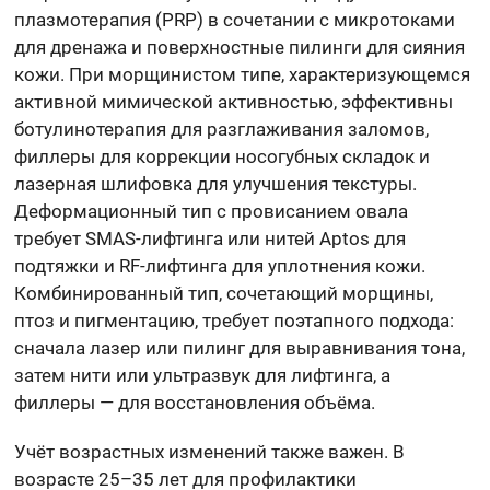
плазмотерапия (PRP) в сочетании с микротоками
для дренажа и поверхностные пилинги для сияния
кожи. При морщинистом типе, характеризующемся
активной мимической активностью, эффективны
ботулинотерапия для разглаживания заломов,
филлеры для коррекции носогубных складок и
лазерная шлифовка для улучшения текстуры.
Деформационный тип с провисанием овала
требует SMAS-лифтинга или нитей Aptos для
подтяжки и RF-лифтинга для уплотнения кожи.
Комбинированный тип, сочетающий морщины,
птоз и пигментацию, требует поэтапного подхода:
сначала лазер или пилинг для выравнивания тона,
затем нити или ультразвук для лифтинга, а
филлеры — для восстановления объёма.
Учёт возрастных изменений также важен. В
возрасте 25–35 лет для профилактики