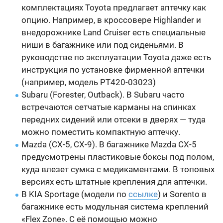
комплектациях Toyota предлагает аптечку как
опцию. Например, в кроссовере Highlander и
внедорожнике Land Cruiser есть специальные
ниши в багажнике или под сиденьями. В
руководстве по эксплуатации Toyota даже есть
инструкция по установке фирменной аптечки
(например, модель PT420-03023)
Subaru (Forester, Outback). В Subaru часто
встречаются сетчатые карманы на спинках
передних сидений или отсеки в дверях — туда
можно поместить компактную аптечку.
Mazda (CX-5, CX-9). В багажнике Mazda CX-5
предусмотрены пластиковые боксы под полом,
куда влезет сумка с медикаментами. В топовых
версиях есть штатные крепления для аптечки.
В KIA Sportage (модели по
ссылке
) и Sorento в
багажнике есть модульная система креплений
«Flex Zone». С её помощью можно