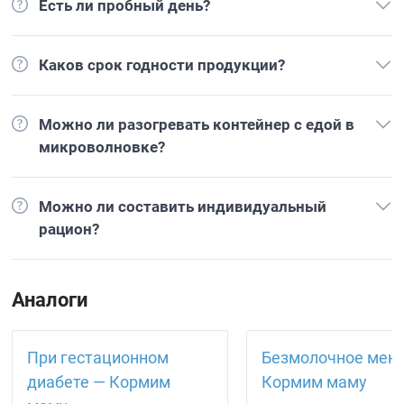
Есть ли пробный день?
Каков срок годности продукции?
Можно ли разогревать контейнер с едой в
микроволновке?
Можно ли составить индивидуальный
рацион?
Аналоги
При гестационном
Безмолочное мен
диабете — Кормим
Кормим маму