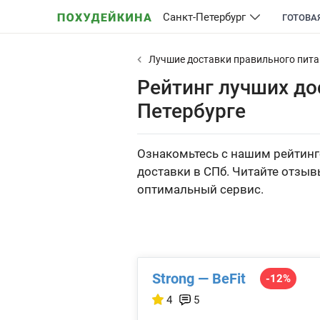
Санкт-Петербург
ГОТОВА
Лучшие доставки правильного пит
Рейтинг лучших до
Петербурге
Ознакомьтесь с нашим рейтинго
доставки в СПб. Читайте отзыв
оптимальный сервис.
Strong — BeFit
-12%
4
5