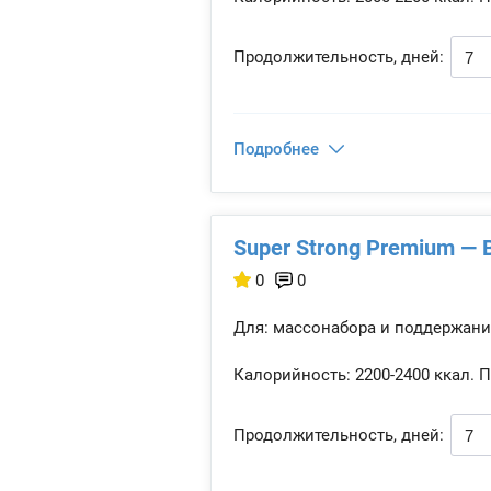
Продолжительность, дней:
Подробнее
Super Strong Premium — B
0
0
Для: массонабора и поддержани
Калорийность:
2200-2400 ккал.
П
Продолжительность, дней: