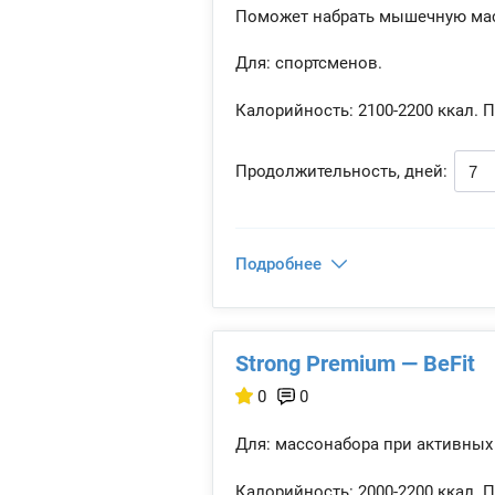
Поможет набрать мышечную мас
Для: спортсменов.
Калорийность:
2100-2200 ккал.
П
Продолжительность, дней:
Подробнее
Strong Premium — BeFit
0
0
Для: массонабора при активных
Калорийность:
2000-2200 ккал.
П