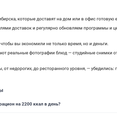
ирска, которые доставят на дом или в офис готовую е
лями доставок и регулярно обновляем программы и цен
чтобы вы экономили не только время, но и деньги.
т реальные фотографии блюд — студийные снимки отл
 от недорогих, до ресторанного уровня, — убедились: г
сы
рацион на 2200 ккал в день?