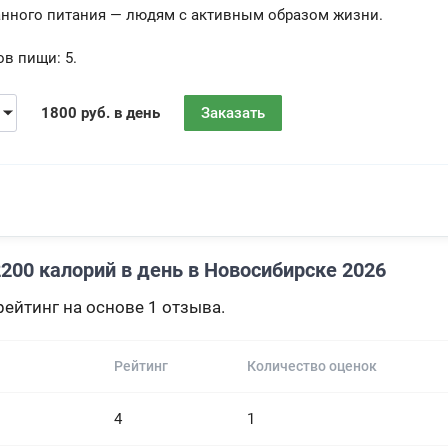
анного питания — людям с активным образом жизни.
ов пищи:
5.
1800 руб. в день
Заказать
200 калорий в день в Новосибирске 2026
ейтинг на основе 1 отзыва.
Рейтинг
Количество оценок
4
1