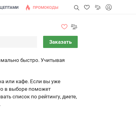
ЕЦЕПТАМИ
ПРОМОКОДЫ
Заказать
симально быстро. Учитывая
а или кафе. Если вы уже
 то в выборе поможет
ть список по рейтингу, диете,
.