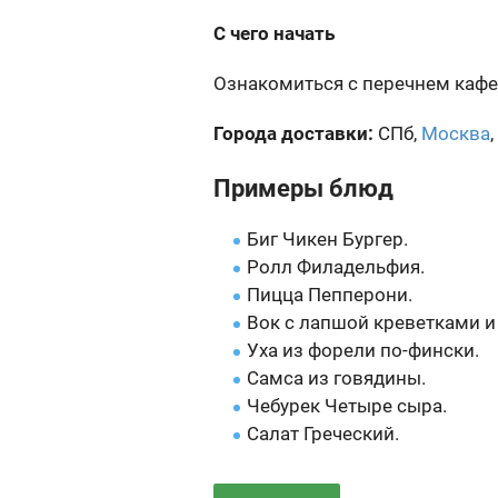
С чего начать
Ознакомиться с перечнем кафе
Города доставки:
СПб,
Москва
,
Примеры блюд
Биг Чикен Бургер.
Ролл Филадельфия.
Пицца Пепперони.
Вок с лапшой креветками и
Уха из форели по-фински.
Самса из говядины.
Чебурек Четыре сыра.
Салат Греческий.