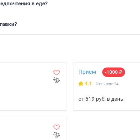
едпочтения в еде?
тавки?
Прием
-1000 ₽
4.1
Отзывов: 24
от 519 руб. в день