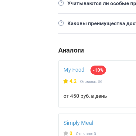
Учитываются ли особые пр
Каковы преимущества дос
Аналоги
My Food
-10%
4.2
Отзывов: 56
от 450 руб. в день
Simply Meal
0
Отзывов: 0