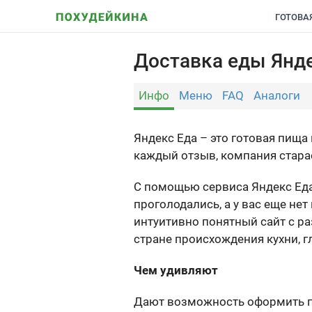
ГОТОВА
Доставка еды Янд
Инфо
Меню
FAQ
Аналоги
Яндекс Еда – это готовая пища
каждый отзыв, компания старае
С помощью сервиса Яндекс Еда
проголодались, а у вас еще нет
интуитивно понятный сайт с ра
стране происхождения кухни, г
Чем удивляют
Дают возможность оформить пре