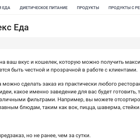
Я ЕДА
ДИЕТИЧЕСКОЕ ПИТАНИЕ
ПРОДУКТЫ
ПРОДУКТЫ С Р
екс Еда
 на ваш вкус и кошелек, которую можно получить мак
тся быть честной и прозрачной в работе с клиентами.
 можно сделать заказ из практически любого ресторан
 идеи, какое именно заведение для вас будет готовить,
зличными фильтрами. Например, вы можете отсортирова
лавным блюдам, таким как вок, пицца, шаверма, стейки
дзаказ, но не ранее, чем за сутки.