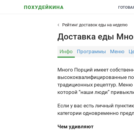
ГОТОВА
Рейтинг доставок еды на неделю
Доставка еды Мно
Инфо
Программы
Меню
Ц
Много Порций имеет собственн
высококвалифицированные пов
традиционных рецептур. Меню м
которой “наши люди” привыкли 
Если у вас есть личный пункти
категории одновременно предл
Чем удивляют