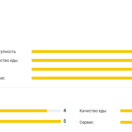
тупность
ство еды
вис
4
Качество еды
5
Сервис