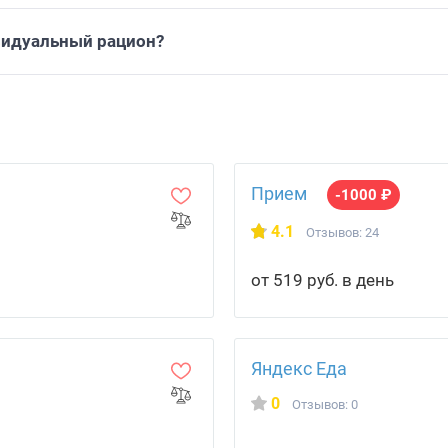
видуальный рацион?
Прием
-1000 ₽
4.1
Отзывов: 24
от 519 руб. в день
Яндекс Еда
0
Отзывов: 0