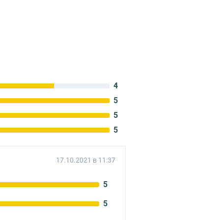
4
5
5
5
17.10.2021 в 11:37
5
5