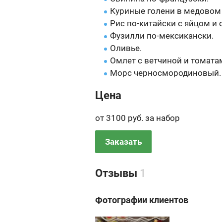
Куриные голени в медовом 
Рис по-китайски с яйцом и
Фузилли по-мексикански.
Оливье.
Омлет с ветчиной и томата
Морс черносмородиновый.
Цена
от 3100 руб. за набор
Заказать
Отзывы
1
Фотографии клиентов