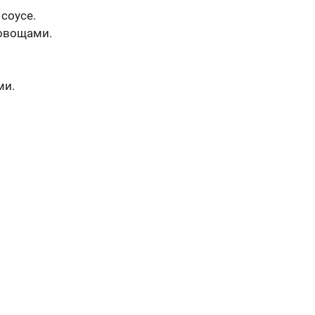
соусе.
 овощами.
ми.