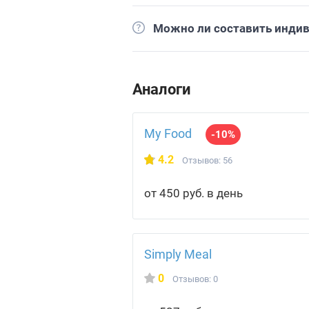
Можно ли составить инди
Аналоги
My Food
-10%
4.2
Отзывов: 56
от 450 руб. в день
Simply Meal
0
Отзывов: 0