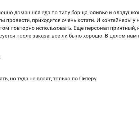
менно домашняя еда по типу борща, оливье и оладушков
иты провести, приходится очень кстати. И контейнеры у
потом повторно использовать. Еще персонал приятный, 
уется после заказа, все ли было хорошо. В целом нам
с
ть, но туда не возят, только по Питеру