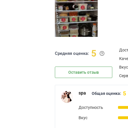
Дос
5
Средняя оценка:
Каче
Вкус
Оставить отзыв
Сер
5
spa
Общая оценка:
Доступность
Вкус