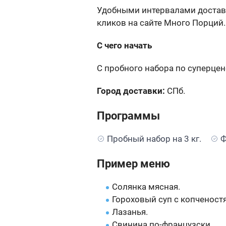
Удобными интервалами доставк
кликов на сайте Много Порций.
С чего начать
С пробного набора по суперцен
Город доставки:
СПб.
Программы
Пробный набор на 3 кг.
Ф
Пример меню
Солянка мясная.
Гороховый суп с копченост
Лазанья.
Свинина по-французски.