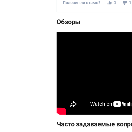
Полезен ли отзыв?
0
1
Обзоры
Часто задаваемые вопр