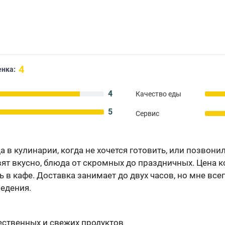
4
нка:
4
Качество еды
5
Сервис
 в кулинарии, когда не хочется готовить, или позвонили
вят вкусно, блюда от скромных до праздничных. Цена к
 в кафе. Доставка занимает до двух часов, но мне всег
ведения.
чественных и свежих продуктов