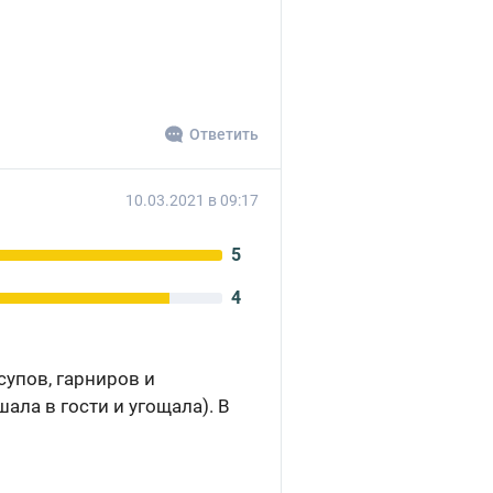
Ответить
10.03.2021 в 09:17
5
4
супов, гарниров и
ала в гости и угощала). В