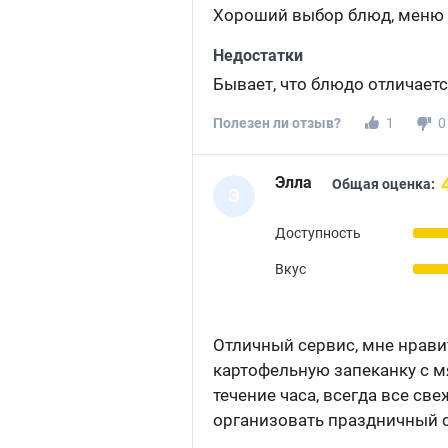
Хороший выбор блюд, меню 
Недостатки
Бывает, что блюдо отличается
Полезен ли отзыв?
1
0
Элла
Общая оценка:
Э
Доступность
Вкус
Отличный сервис, мне нрави
картофельную запеканку с м
течение часа, всегда все св
организовать праздничный с