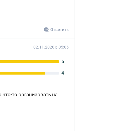
Ответить
02.11.2020 в 05:06
5
4
 что-то организовать на