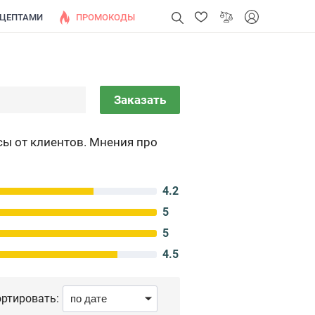
ЕЦЕПТАМИ
ПРОМОКОДЫ
Заказать
сы от клиентов. Мнения про
4.2
5
5
4.5
ртировать: