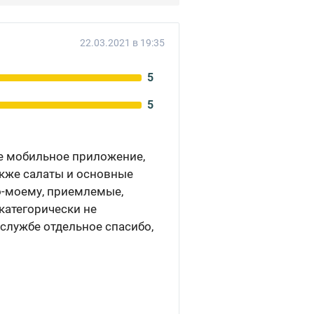
22.03.2021 в 19:35
5
5
ое мобильное приложение,
также салаты и основные
о-моему, приемлемые,
категорически не
 службе отдельное спасибо,