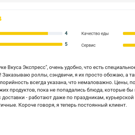
4
4
Качество еды
5
Сервис
ке Вкуса Экспресс", очень удобно, что есть специальн
о! Заказываю роллы, сэндвичи, я их просто обожаю, а 
лорийность всегда указана, что немаловажно. Цены, п
жих продуктов, пока не попадались блюда, которые бы 
 доставки - работают даже по праздникам, курьерской
ичные. Короче говоря, я теперь постоянный клиент.