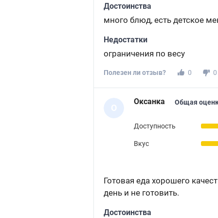
Достоинства
много блюд, есть детское м
Недостатки
ограничения по весу
Полезен ли отзыв?
0
0
Оксанка
Общая оценк
О
Доступность
Вкус
Готовая еда хорошего качес
день и не готовить.
Достоинства