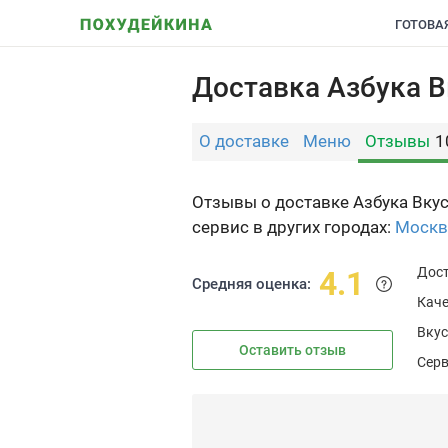
ГОТОВА
Доставка Азбука В
О доставке
Меню
Отзывы
1
Отзывы о доставке Азбука Вкус
сервис в других городах:
Москв
Дос
4.1
Средняя оценка:
Каче
Вкус
Оставить отзыв
Сер