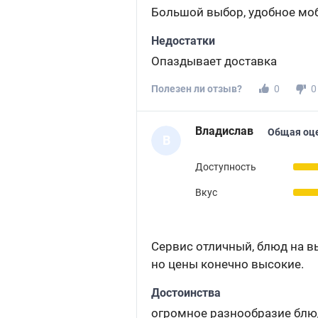
Большой выбор, удобное мо
Недостатки
Опаздывает доставка
Полезен ли отзыв?
0
0
Владислав
Общая оц
В
Доступность
Вкус
Сервис отличный, блюд на в
но цены конечно высокие.
Достоинства
огромное разнообразие блю