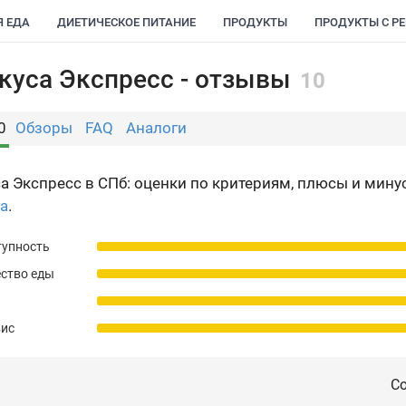
Я ЕДА
ДИЕТИЧЕСКОЕ ПИТАНИЕ
ПРОДУКТЫ
ПРОДУКТЫ С Р
куса Экспресс - отзывы
10
0
Обзоры
FAQ
Аналоги
а Экспресс в СПб: оценки по критериям, плюсы и мину
а
.
тупность
ство еды
вис
Со