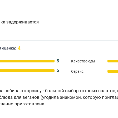
вка задерживается
4
 оценка:
5
Качество еды
5
Сервис
ма собираю корзину - большой выбор готовых салатов, 
блюда для веганов (угодила знакомой, которую приглаш
твенно приготовлена.