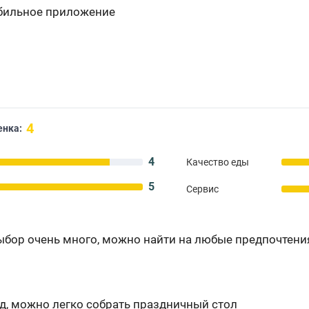
бильное приложение
4
енка:
4
Качество еды
5
Сервис
ыбор очень много, можно найти на любые предпочтения
д, можно легко собрать праздничный стол