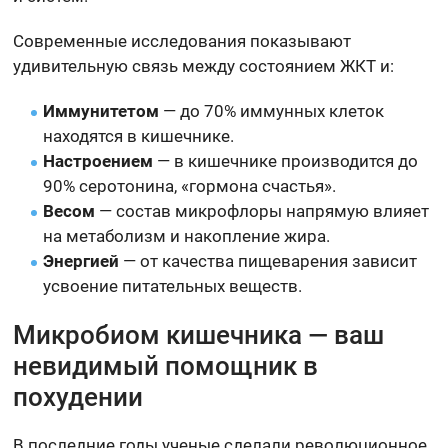
Современные исследования показывают
удивительную связь между состоянием ЖКТ и:
Иммунитетом
— до 70% иммунных клеток
находятся в кишечнике.
Настроением
— в кишечнике производится до
90% серотонина, «гормона счастья».
Весом
— состав микрофлоры напрямую влияет
на метаболизм и накопление жира.
Энергией
— от качества пищеварения зависит
усвоение питательных веществ.
Микробиом кишечника — ваш
невидимый помощник в
похудении
В последние годы ученые сделали революционное