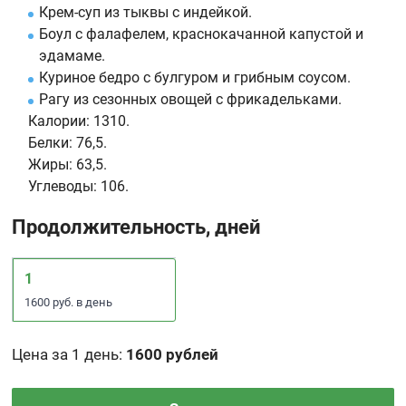
Крем-суп из тыквы с индейкой.
Боул с фалафелем, краснокачанной капустой и
эдамаме.
Куриное бедро с булгуром и грибным соусом.
Рагу из сезонных овощей с фрикадельками.
Калории:
1310.
Белки:
76,5.
Жиры:
63,5.
Углеводы:
106.
Продолжительность, дней
1
1600 руб. в день
Цена за 1 день
:
1600 рублей