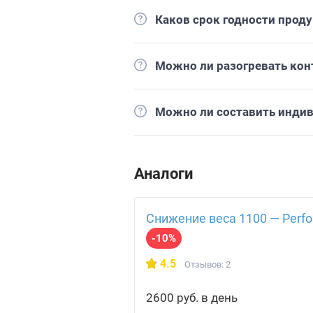
Каков срок годности прод
Можно ли разогревать кон
Можно ли составить инди
Аналоги
Снижение веса 1100 — Perfo
-10%
4.5
Отзывов: 2
2600 руб. в день