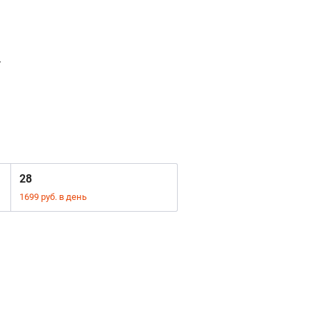
.
28
1699 руб. в день