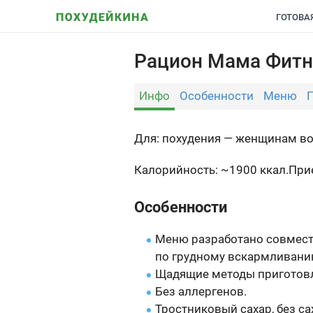
ГОТОВА
Рацион Мама Фитн
Инфо
Особенности
Меню
Для: похудения — женщинам во
Калорийность: ~1900 ккал.
При
Особенности
Меню разработано совмест
по грудному вскармливанию
Щадящие методы приготовле
Без аллергенов.
Тростниковый сахар, без с