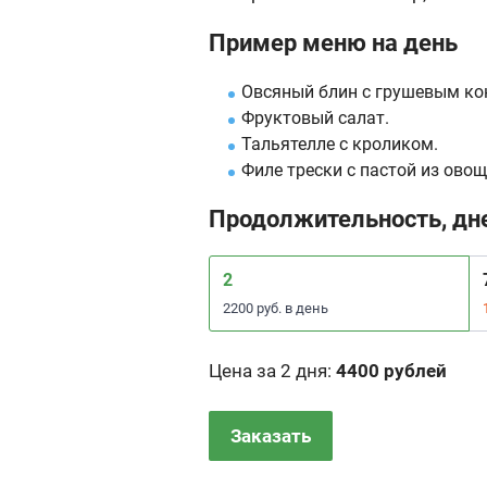
Пример меню на день
Овсяный блин с грушевым ко
Фруктовый салат.
Тальятелле с кроликом.
Филе трески с пастой из овощ
Продолжительность, дн
2
2200 руб. в день
Цена за 2 дня
:
4400 рублей
Заказать