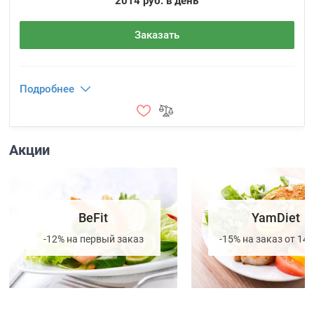
2014 руб. в день
Заказать
Подробнее
Акции
BeFit
YamDiet
-12% на первый заказ
-15% на заказ от 14 