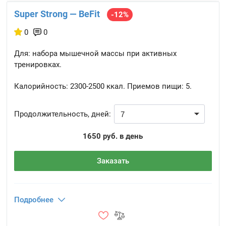
Super Strong — BeFit
-12%
0
0
Для: набора мышечной массы при активных
тренировках.
Калорийность:
2300-2500 ккал.
Приемов пищи:
5.
Продолжительность, дней:
1650 руб. в день
Заказать
Подробнее