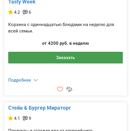
Tasty Week
4.2
6
Корзина с одиннадцатью блюдами на неделю для
всей семьи.
от 4200 руб. в неделю
Заказать
Подробнее
Стейк & Бургер Мираторг
4.1
9
Продукты и готовая еда от крупнейшего