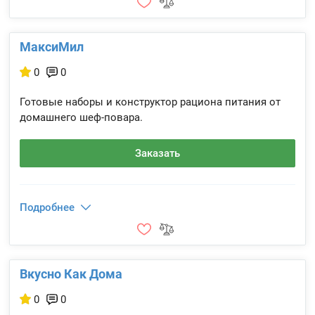
МаксиМил
0
0
Готовые наборы и конструктор рациона питания от
домашнего шеф-повара.
Заказать
Подробнее
Вкусно Как Дома
0
0