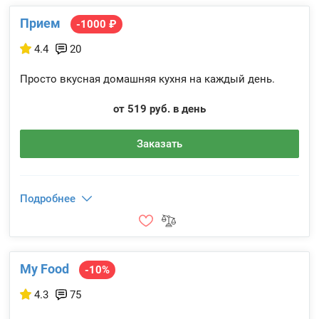
Прием
-1000 ₽
4.4
20
Просто вкусная домашняя кухня на каждый день.
от 519 руб. в день
Заказать
Подробнее
My Food
-10%
4.3
75