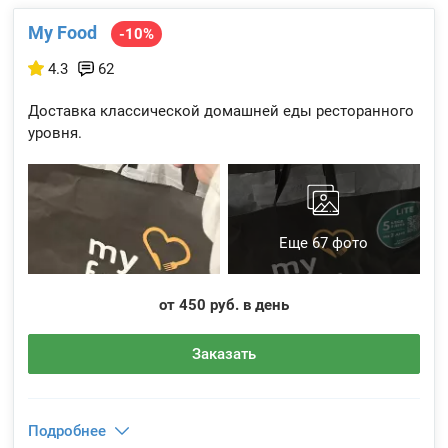
My Food
-10%
4.3
62
Доставка классической домашней еды ресторанного
уровня.
Еще 67 фото
от 450 руб. в день
Заказать
Подробнее