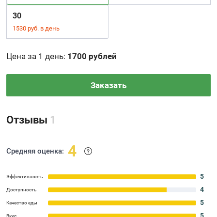
30
1530 руб. в день
Цена за 1 день
:
1700 рублей
Заказать
Отзывы
1
4
Средняя оценка:
5
Эффективность
4
Доступность
5
Качество еды
5
Вкус